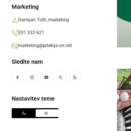
Marketing
Damijan Toth, marketing
031 333 621
marketing@prlekija-on.net
Sledite nam
Nastavitev teme