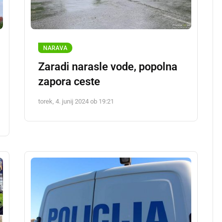
NARAVA
Zaradi narasle vode, popolna
zapora ceste
torek, 4. junij 2024 ob 19:21