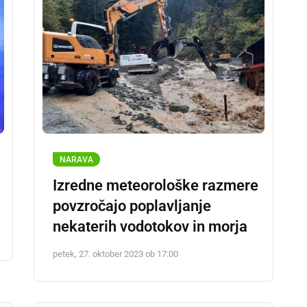
NARAVA
Izredne meteorološke razmere
povzročajo poplavljanje
nekaterih vodotokov in morja
petek, 27. oktober 2023 ob 17:00