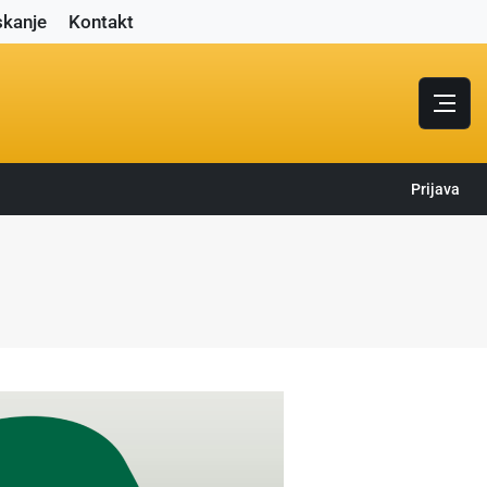
skanje
Kontakt
Prijava