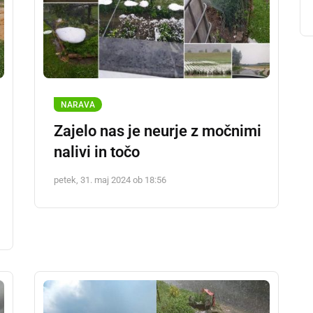
NARAVA
Zajelo nas je neurje z močnimi
nalivi in točo
petek, 31. maj 2024 ob 18:56