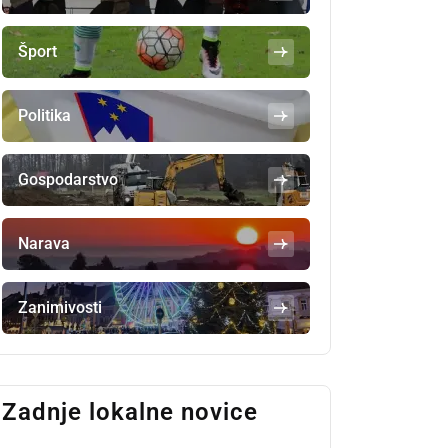
Šport
Politika
Gospodarstvo
Narava
Zanimivosti
Zadnje lokalne novice