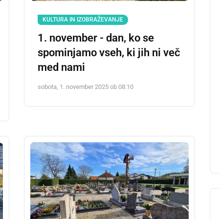
KULTURA IN IZOBRAŽEVANJE
1. november - dan, ko se
spominjamo vseh, ki jih ni več
med nami
sobota, 1. november 2025 ob 08:10