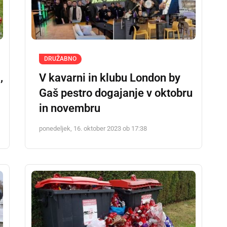
DRUŽABNO
,
V kavarni in klubu London by
Gaš pestro dogajanje v oktobru
in novembru
ponedeljek, 16. oktober 2023 ob 17:38