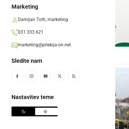
Marketing
Damijan Toth, marketing
031 333 621
marketing@prlekija-on.net
Sledite nam
Nastavitev teme