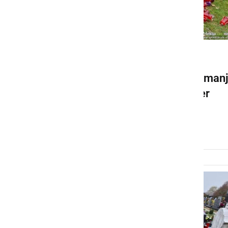
KULTURA IN IZOBRAŽEVANJE
Tudi letos prižgimo svečo manj
saj noben odpadek ni dober
odpadek
nedelja, 29. oktober 2023 ob 07:29