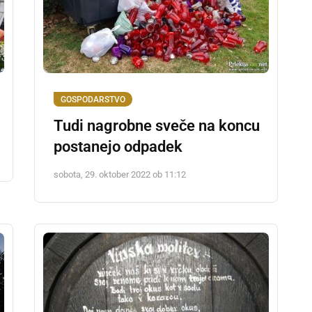
GOSPODARSTVO
Tudi nagrobne sveče na koncu
postanejo odpadek
sobota, 29. oktober 2022 ob 11:12