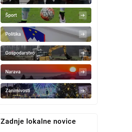
Šport
Politika
Gospodarstvo
Narava
Zanimivosti
Zadnje lokalne novice