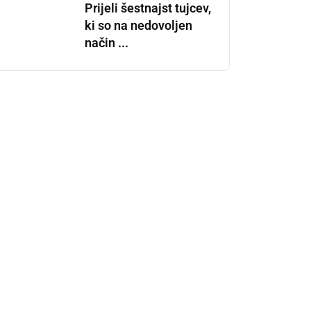
Prijeli šestnajst tujcev,
ki so na nedovoljen
način ...