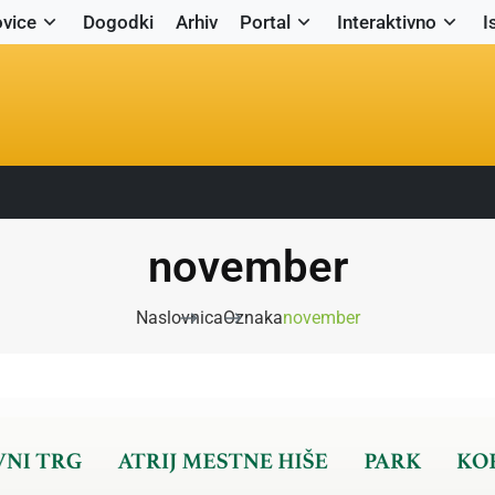
vice
Dogodki
Arhiv
Portal
Interaktivno
I
november
Naslovnica
Oznaka
november