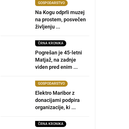
GOSPODARSTVO
Na Kogu odprli muzej
na prostem, posvečen
življenju ...
ČRNA KRONIKA
Pogrešan je 45-letni
Matjaž, na zadnje
viden pred enim ...
GOSPODARSTVO
Elektro Maribor z
donacijami podpira
organizacije, ki ...
ČRNA KRONIKA