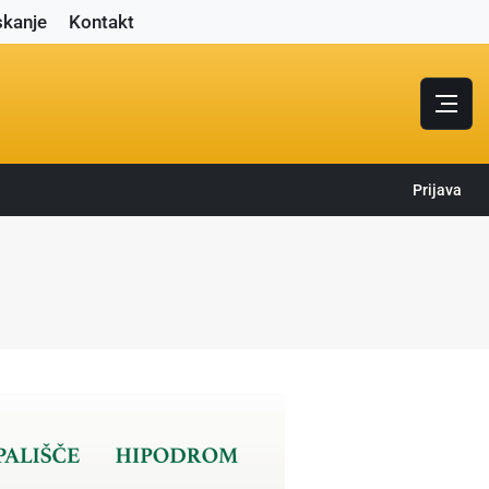
skanje
Kontakt
Prijava