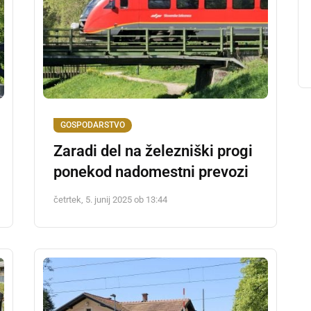
GOSPODARSTVO
Zaradi del na železniški progi
ponekod nadomestni prevozi
četrtek, 5. junij 2025 ob 13:44