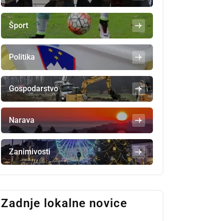
Šport
Politika
Gospodarstvo
Narava
Zanimivosti
Zadnje lokalne novice