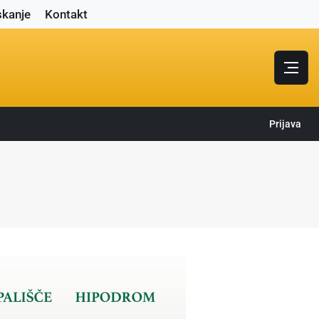
skanje
Kontakt
Prijava