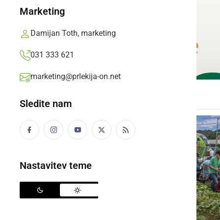
Marketing
Damijan Toth, marketing
031 333 621
marketing@prlekija-on.net
Sledite nam
Nastavitev teme