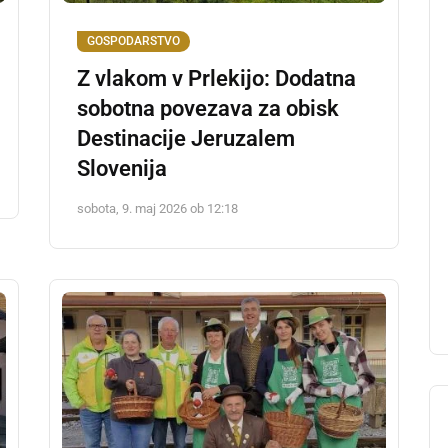
GOSPODARSTVO
Z vlakom v Prlekijo: Dodatna
sobotna povezava za obisk
Destinacije Jeruzalem
Slovenija
sobota, 9. maj 2026 ob 12:18