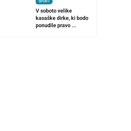
ŠPORT
V soboto velike
kasaške dirke, ki bodo
ponudile pravo ...