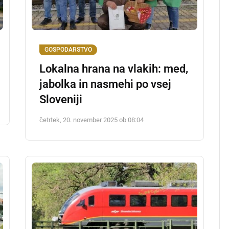
GOSPODARSTVO
Lokalna hrana na vlakih: med,
jabolka in nasmehi po vsej
Sloveniji
četrtek, 20. november 2025 ob 08:04