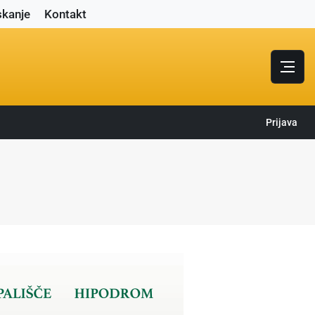
skanje
Kontakt
Prijava