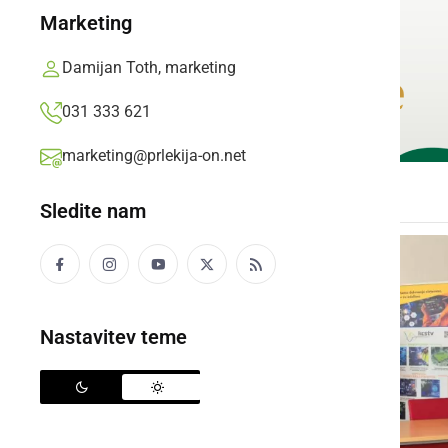
Marketing
Damijan Toth, marketing
031 333 621
marketing@prlekija-on.net
Sledite nam
Nastavitev teme