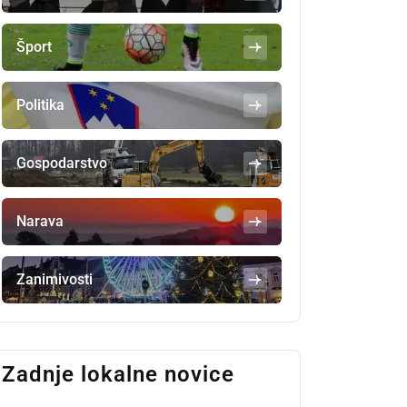
Šport
Politika
Gospodarstvo
Narava
Zanimivosti
Zadnje lokalne novice