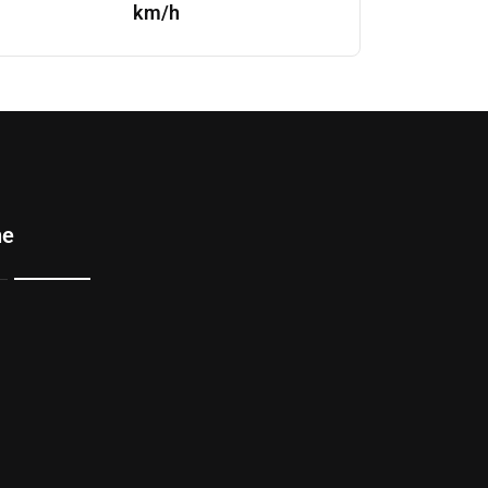
km/h
ne