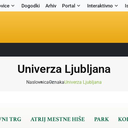
vice
Dogodki
Arhiv
Portal
Interaktivno
I
Univerza Ljubljana
Naslovnica
Oznaka
Univerza Ljubljana