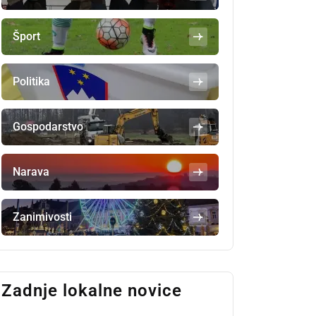
Šport
Politika
Gospodarstvo
Narava
Zanimivosti
Zadnje lokalne novice