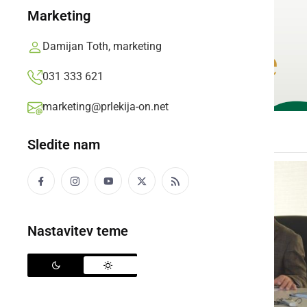
Marketing
Damijan Toth, marketing
031 333 621
marketing@prlekija-on.net
Sledite nam
Nastavitev teme