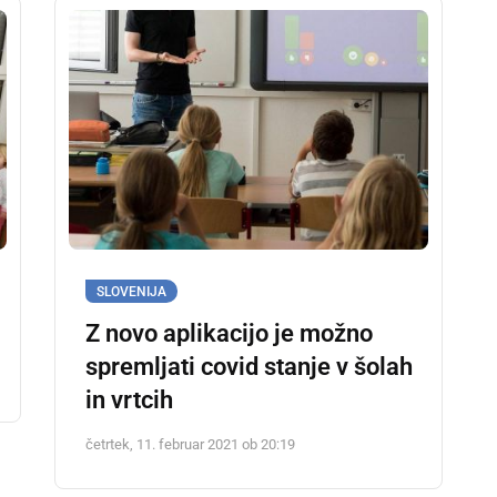
SLOVENIJA
Z novo aplikacijo je možno
spremljati covid stanje v šolah
in vrtcih
četrtek, 11. februar 2021 ob 20:19