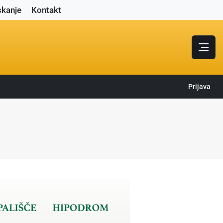
skanje
Kontakt
Prijava