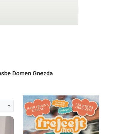
 glasbe Domen Gnezda
»