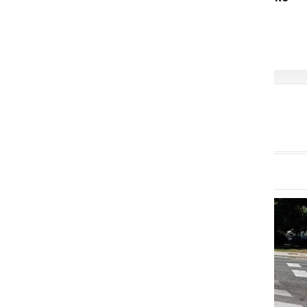
akcije v Ljutomeru