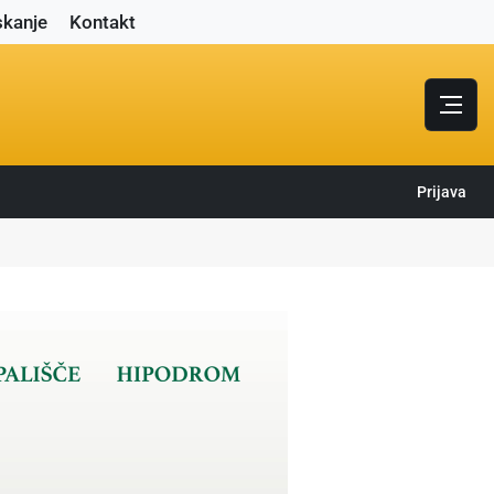
skanje
Kontakt
Prijava