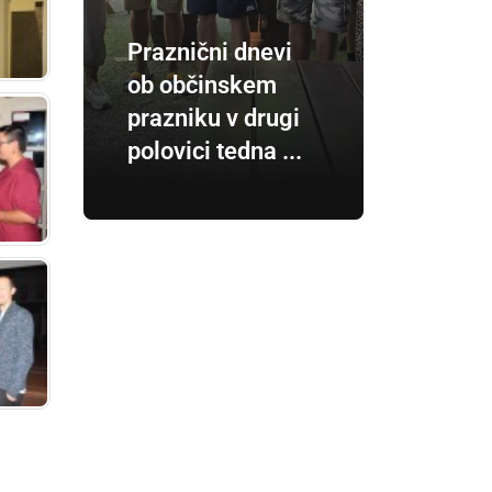
Praznični dnevi
ob občinskem
prazniku v drugi
polovici tedna ...