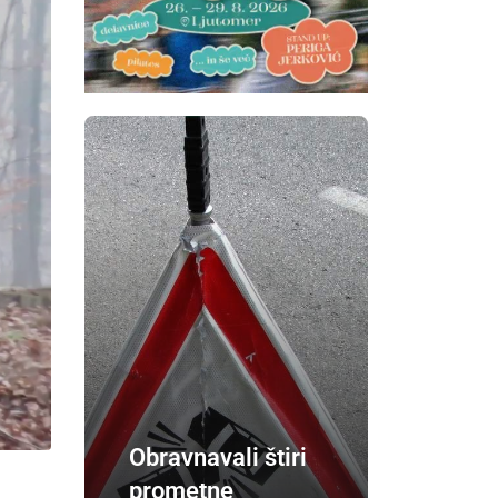
Obravnavali štiri
prometne