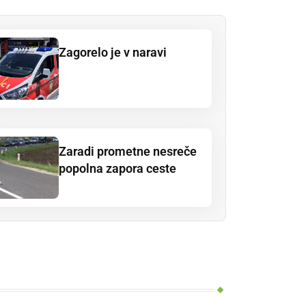
Zagorelo je v naravi
Zaradi prometne nesreče
popolna zapora ceste