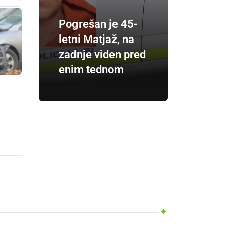
Pogrešan je 45-
letni Matjaž, na
zadnje viden pred
enim tednom