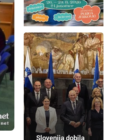
Slovenija dobila