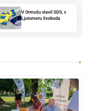
V Ormožu slavil SDS, v
Ljutomeru Svoboda