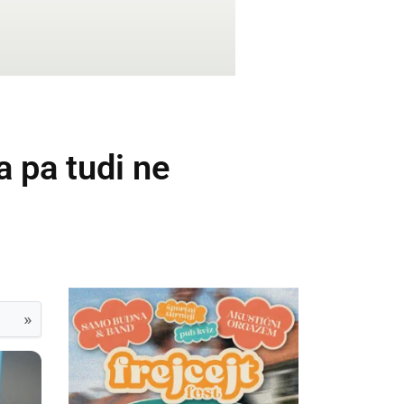
 pa tudi ne
»