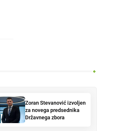
Zoran Stevanović izvoljen
za novega predsednika
Državnega zbora