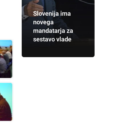
Slovenija ima
novega
mandatarja za
sestavo vlade