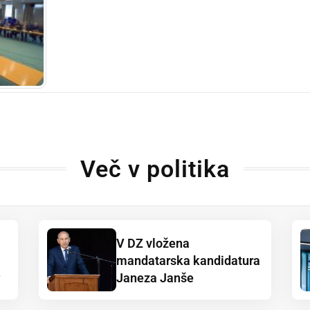
Več v politika
V DZ vložena
mandatarska kandidatura
?
Janeza Janše