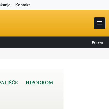
skanje
Kontakt
Prijava