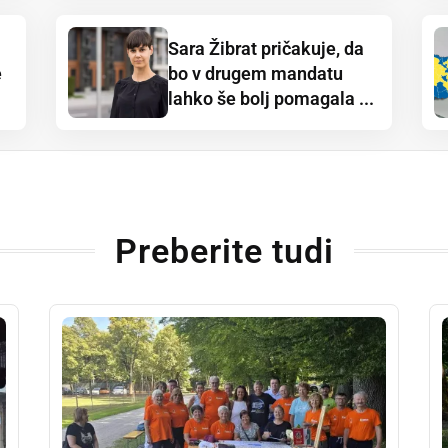
Sara Žibrat pričakuje, da
e
bo v drugem mandatu
lahko še bolj pomagala ...
Preberite tudi