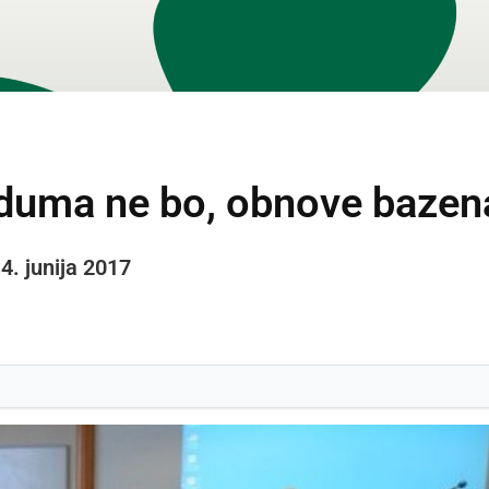
duma ne bo, obnove bazena
14. junija 2017