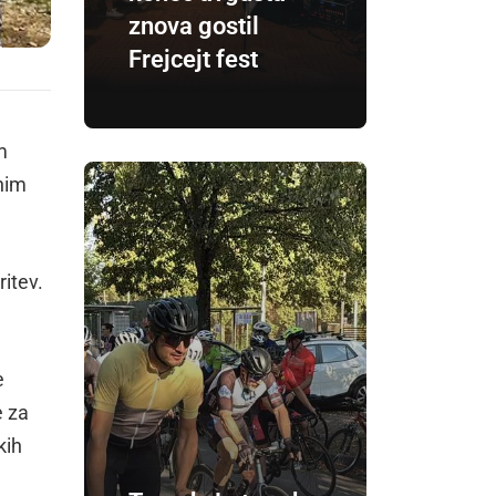
znova gostil
Frejcejt fest
m
nim
itev.
e
e za
kih