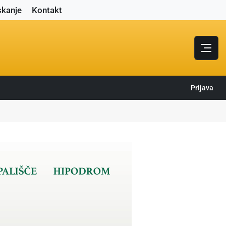
skanje
Kontakt
Prijava