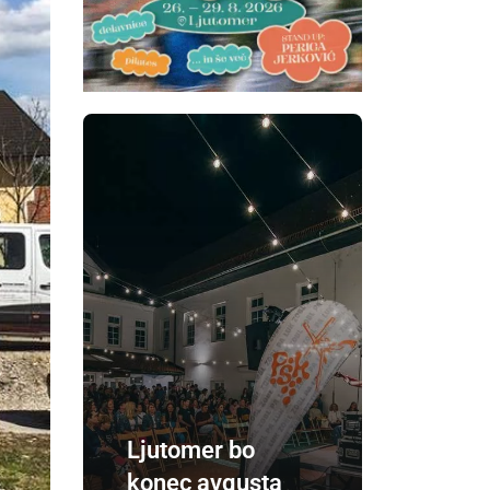
Ljutomer bo
konec avgusta