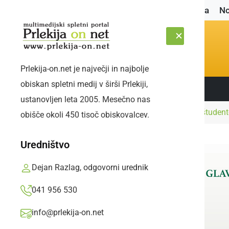
Naslovnica
No
Prlekija-on.net je največji in najbolje
obiskan spletni medij v širši Prlekiji,
Sledite nam:
ČETRTEK, 6. AVGUST 2026
ustanovljen leta 2005. Mesečno nas
Naslovnica
Družabno
V Klubu ormoških študent
obišče okoli 450 tisoč obiskovalcev.
Uredništvo
Dejan Razlag, odgovorni urednik
041 956 530
info@prlekija-on.net