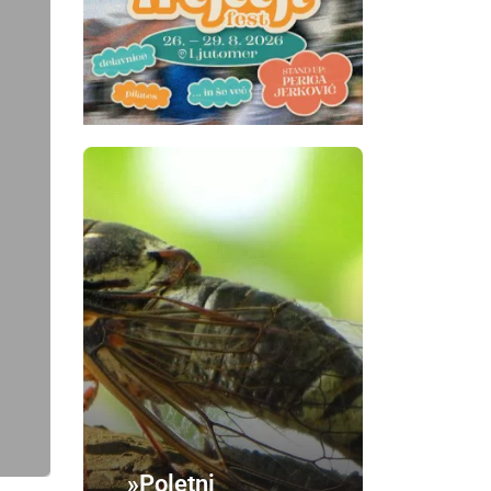
»Poletni