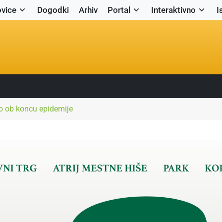
vice
Dogodki
Arhiv
Portal
Interaktivno
I
jo ob koncu epidemije