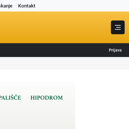
skanje
Kontakt
Prijava