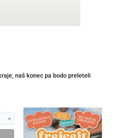
kraje, naš konec pa bodo preleteli
»