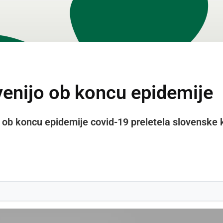
ovenijo ob koncu epidemije
o ob koncu epidemije covid-19 preletela slovenske 