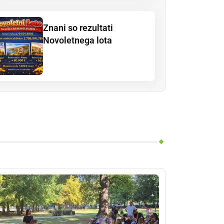
Znani so rezultati
Novoletnega lota