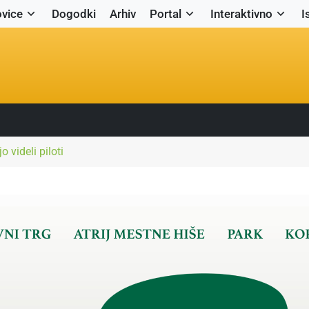
vice
Dogodki
Arhiv
Portal
Interaktivno
I
 videli piloti