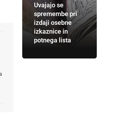
Uvajajo se
spremembe pri
izdaji osebne
izkaznice in
potnega lista
a