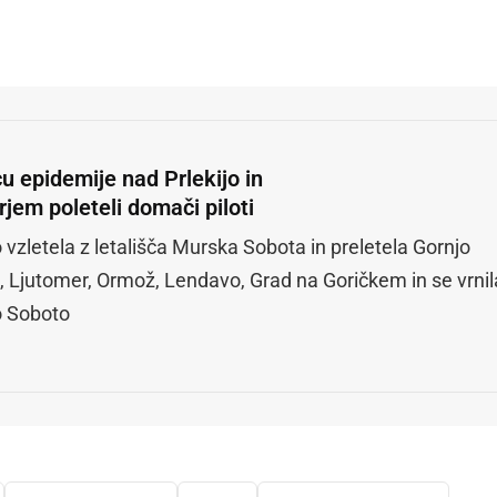
u epidemije nad Prlekijo in
jem poleteli domači piloti
 vzletela z letališča Murska Sobota in preletela Gornjo
 Ljutomer, Ormož, Lendavo, Grad na Goričkem in se vrnil
o Soboto