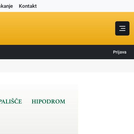
skanje
Kontakt
Prijava