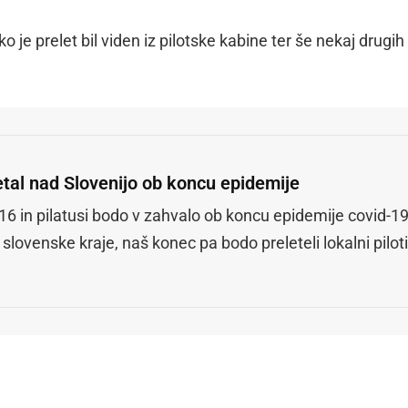
je prelet bil viden iz pilotske kabine ter še nekaj drugih
letal nad Slovenijo ob koncu epidemije
16 in pilatusi bodo v zahvalo ob koncu epidemije covid-1
 slovenske kraje, naš konec pa bodo preleteli lokalni piloti