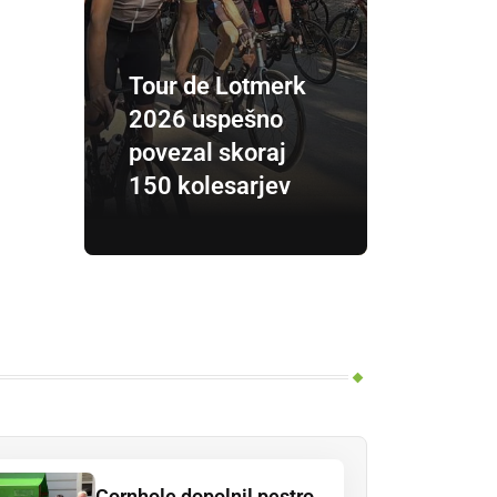
Tour de Lotmerk
2026 uspešno
povezal skoraj
150 kolesarjev
Cornhole dopolnil pestro