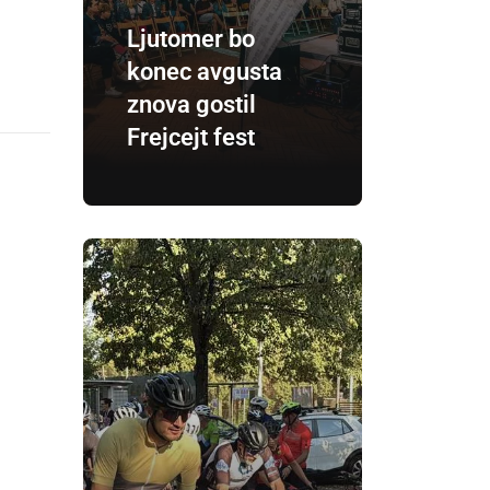
Ljutomer bo
konec avgusta
znova gostil
Frejcejt fest