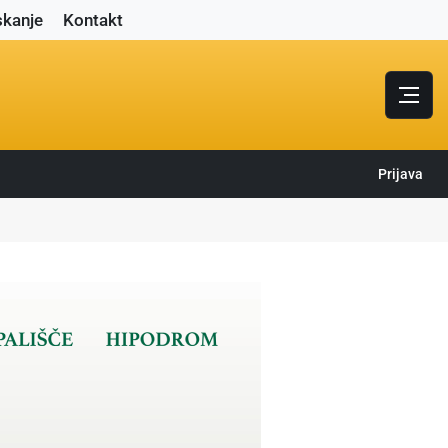
skanje
Kontakt
Prijava