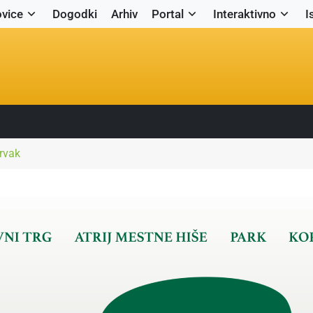
vice
Dogodki
Arhiv
Portal
Interaktivno
I
rvak