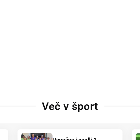
Več v šport
Uspešno izvedli 1.