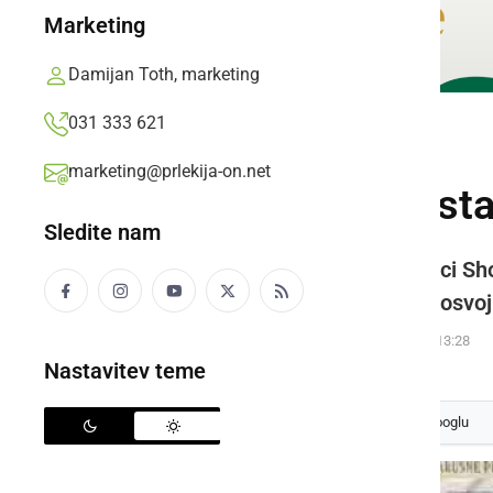
Marketing
Damijan Toth, marketing
031 333 621
ŠPORT
marketing@prlekija-on.net
Niklas Tamše posta
Sledite nam
Tekmovalci Karate kluba Radenci Shot
državni prvak, Aleks Klobasa je osvoji
Prlekija-on.net,
ponedeljek, 14. november 2022 ob 13:28
Nastavitev teme
Izberite
Prlekijo
kot svoj prednostni vir na Googlu