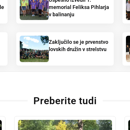
le
memorial Feliksa Pihlarja
v balinanju
Zaključilo se je prvenstvo
lovskih družin v strelstvu
Preberite tudi