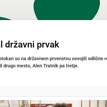
l državni prvak
okan so na državnem prvenstvu osvojili odlične re
l drugo mesto, Alen Tratnik pa tretje.