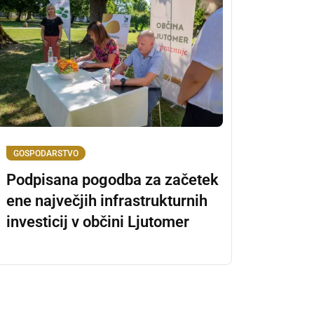
GOSPODARSTVO
Podpisana pogodba za začetek
ene največjih infrastrukturnih
investicij v občini Ljutomer