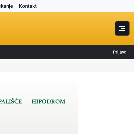
skanje
Kontakt
Prijava