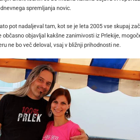
 dnevnega spremljanja novic.
ato pot nadaljeval tam, kot se je leta 2005 vse skupaj zač
 občasno objavljal kakšne zanimivosti iz Prlekije, mogoč
u ne bo več deloval, vsaj v bližnji prihodnosti ne.