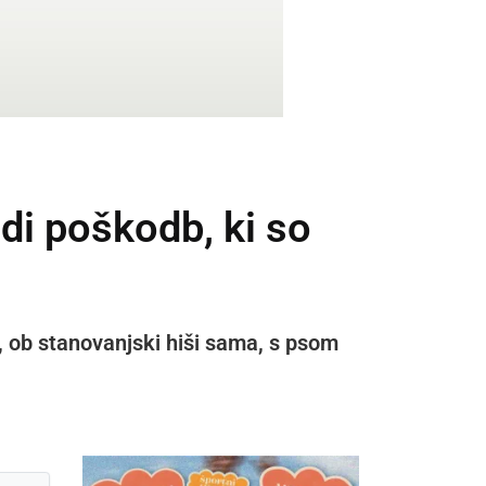
di poškodb, ki so
u, ob stanovanjski hiši sama, s psom