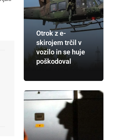
Otrok z e-
skirojem trčil v
vozilo in se huje
poškodoval