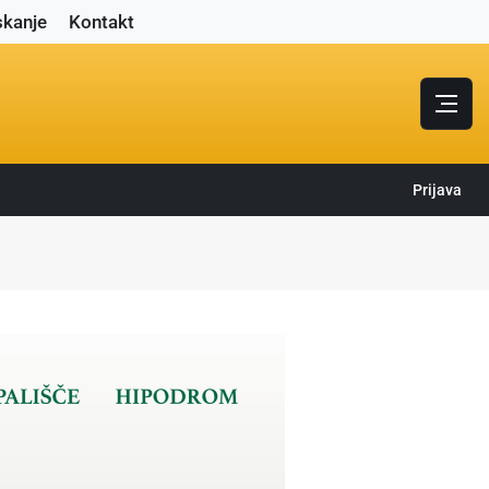
skanje
Kontakt
Prijava