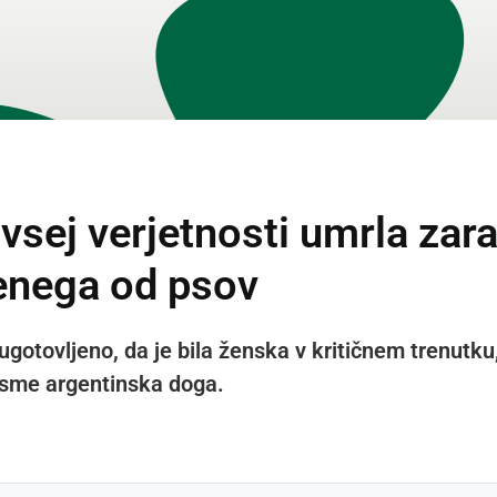
vsej verjetnosti umrla zara
enega od psov
o ugotovljeno, da je bila ženska v kritičnem trenutk
sme argentinska doga.