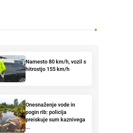
Namesto 80 km/h, vozil s
hitrostjo 155 km/h
Onesnaženje vode in
pogin rib: policija
preiskuje sum kaznivega
...