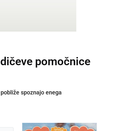
hudičeve pomočnice
 pobliže spoznajo enega