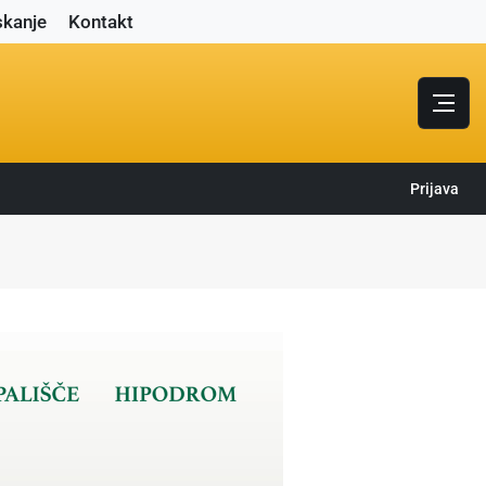
skanje
Kontakt
Prijava