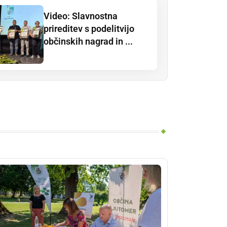
Video: Slavnostna
prireditev s podelitvijo
občinskih nagrad in ...