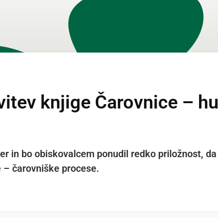
avitev knjige Čarovnice – 
r in bo obiskovalcem ponudil redko priložnost, da
 – čarovniške procese.