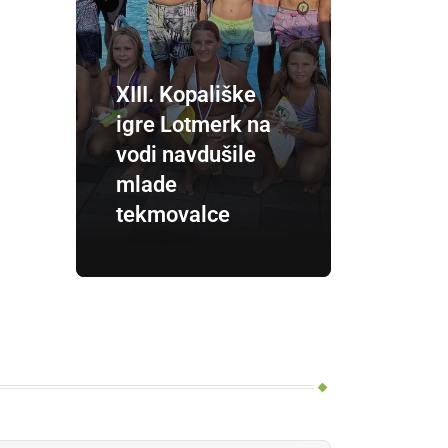
XIII. Kopališke
igre Lotmerk na
vodi navdušile
mlade
tekmovalce