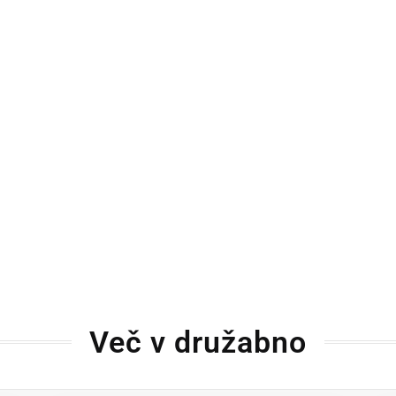
Več v družabno