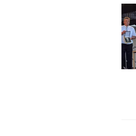
GOSPODARSTVO
Obrtnik leta 2026 je Milan
Horvat