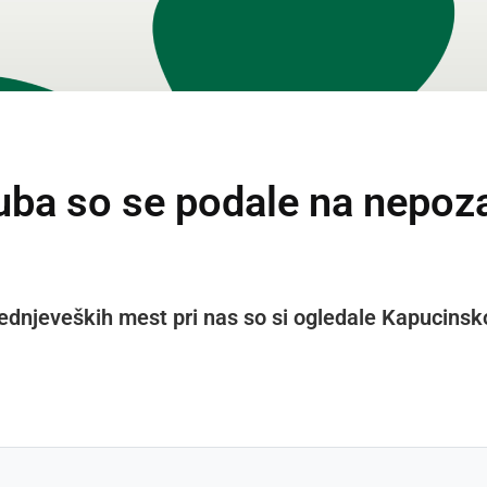
uba so se podale na nepozab
dnjeveških mest pri nas so si ogledale Kapucinsko