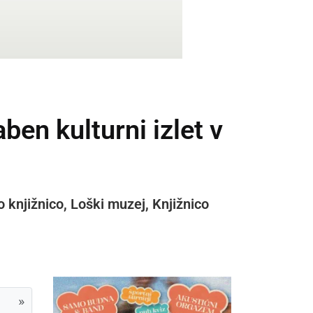
en kulturni izlet v
 knjižnico, Loški muzej, Knjižnico
»