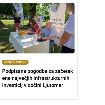
GOSPODARSTVO
Podpisana pogodba za začetek
ene največjih infrastrukturnih
investicij v občini Ljutomer