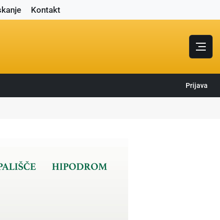
skanje
Kontakt
Prijava