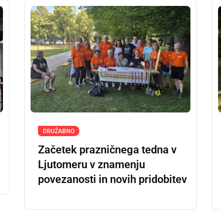
DRUŽABNO
Začetek prazničnega tedna v
Ljutomeru v znamenju
povezanosti in novih pridobitev