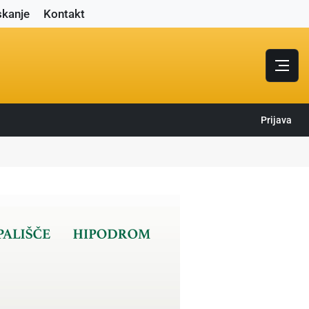
skanje
Kontakt
Prijava