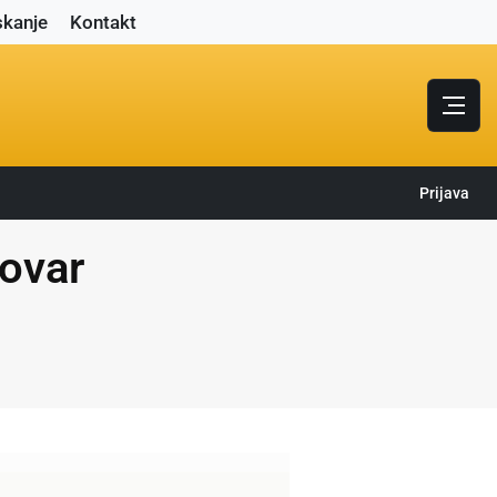
skanje
Kontakt
Prijava
lovar