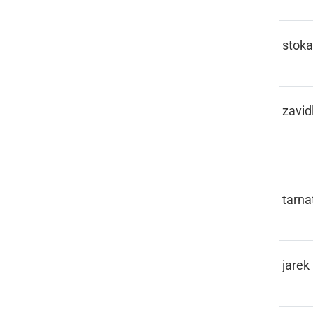
JOFKATI
stoka
JOLEN
zavidl
JOMRATI
tarnat
JOREK
jarek