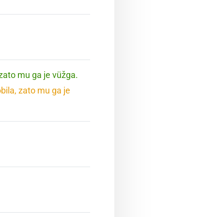
 zato mu ga je vüžga.
bila, zato mu ga je