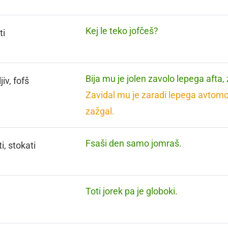
Kej le teko jofčeš?
ti
Bija mu je jolen zavolo lepega afta,
jiv, fofš
Zavidal mu je zaradi lepega avtomo
zažgal.
Fsaši den samo jomraš.
i, stokati
Toti jorek pa je globoki.