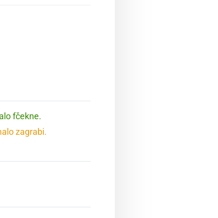
alo fčekne.
malo zagrabi.