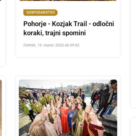
GOSPODARSTVO
Pohorje - Kozjak Trail - odločni
koraki, trajni spomini
četrtek, 19. marec 2026 ob 09:32