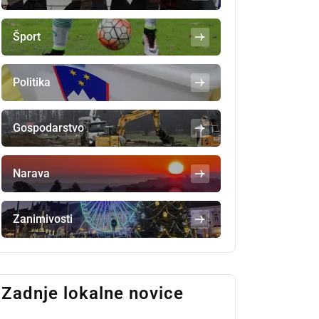
Šport
Politika
Gospodarstvo
Narava
Zanimivosti
Zadnje lokalne novice