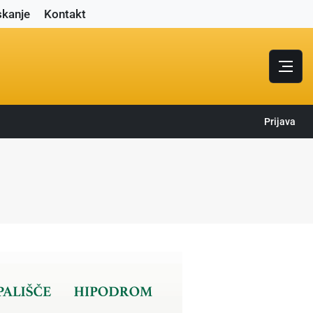
skanje
Kontakt
Prijava