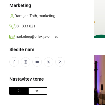
Marketing
Damijan Toth, marketing
031 333 621
marketing@prlekija-on.net
Sledite nam
Nastavitev teme