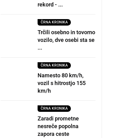
rekord - ...
ČRNA KRONIKA
Trčili osebno in tovorno
vozilo, dve osebi sta se
...
ČRNA KRONIKA
Namesto 80 km/h,
vozil s hitrostjo 155
km/h
ČRNA KRONIKA
Zaradi prometne
nesreče popolna
zapora ceste