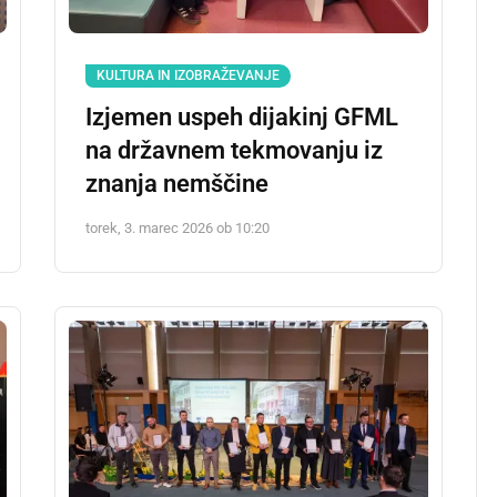
KULTURA IN IZOBRAŽEVANJE
Izjemen uspeh dijakinj GFML
na državnem tekmovanju iz
znanja nemščine
torek, 3. marec 2026 ob 10:20