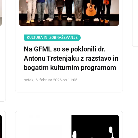
KULTURA IN IZOBRAŽEVANJE
Na GFML so se poklonili dr.
Antonu Trstenjaku z razstavo in
bogatim kulturnim programom
petek, 6. februar 2026 ob 11:05