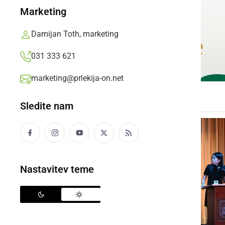
Marketing
Damijan Toth, marketing
031 333 621
marketing@prlekija-on.net
Sledite nam
Nastavitev teme