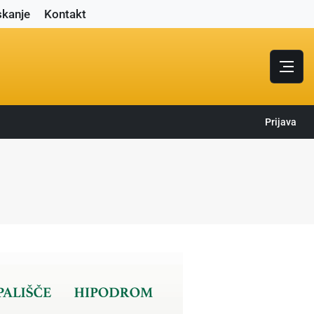
skanje
Kontakt
Prijava