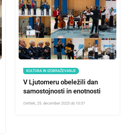
KULTURA IN IZOBRAŽEVANJE
V Ljutomeru obeležili dan
samostojnosti in enotnosti
četrtek, 25. december 2025 ob 10:37