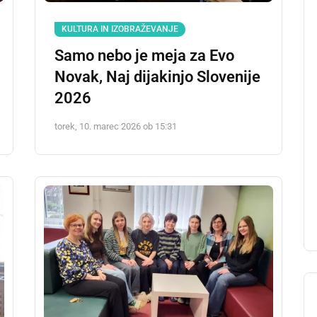
KULTURA IN IZOBRAŽEVANJE
Samo nebo je meja za Evo
Novak, Naj dijakinjo Slovenije
2026
torek, 10. marec 2026 ob 15:31