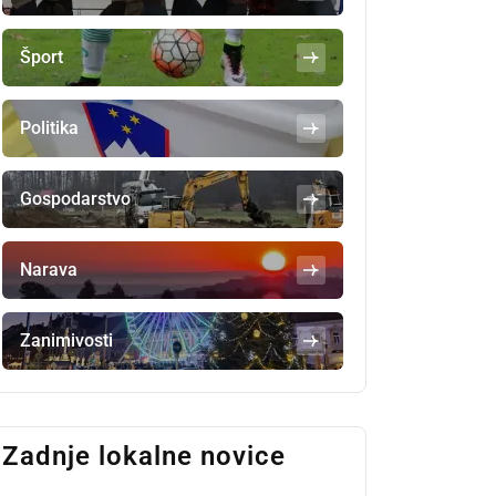
Šport
Politika
Gospodarstvo
Narava
Zanimivosti
Zadnje lokalne novice