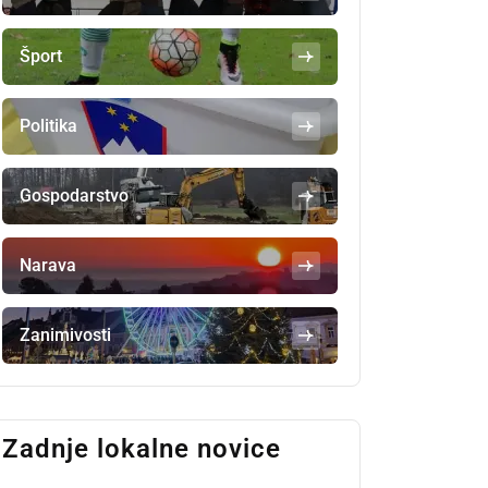
Šport
Politika
Gospodarstvo
Narava
Zanimivosti
Zadnje lokalne novice