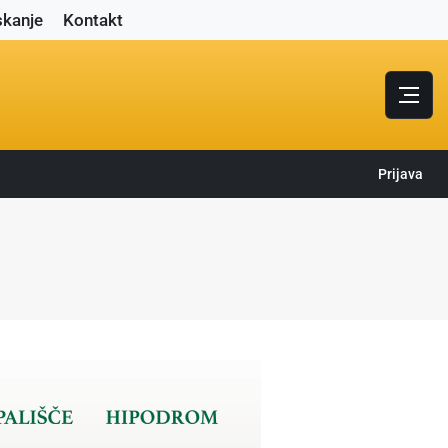
skanje
Kontakt
Prijava