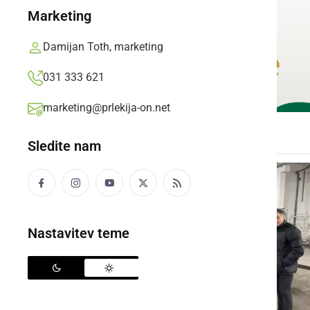
Marketing
Damijan Toth, marketing
031 333 621
marketing@prlekija-on.net
Sledite nam
Nastavitev teme