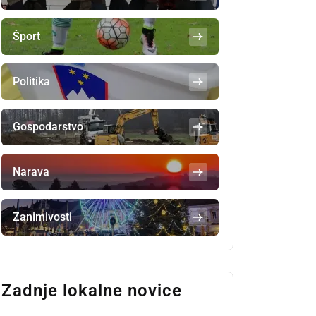
Šport
Politika
Gospodarstvo
Narava
Zanimivosti
Zadnje lokalne novice