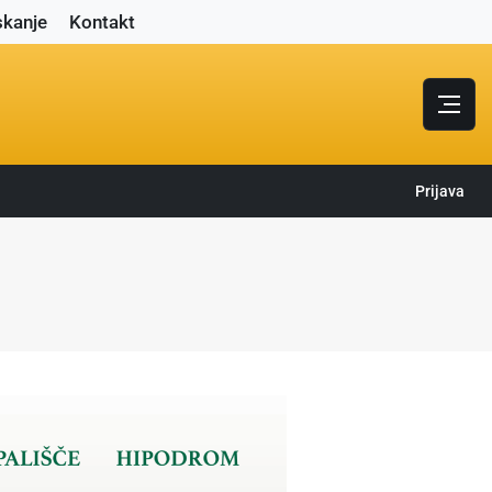
skanje
Kontakt
Prijava