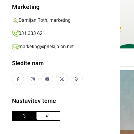
Marketing
Damijan Toth, marketing
031 333 621
marketing@prlekija-on.net
Sledite nam
Nastavitev teme