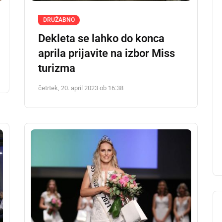
DRUŽABNO
Dekleta se lahko do konca
aprila prijavite na izbor Miss
turizma
četrtek, 20. april 2023 ob 16:38