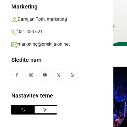
Marketing
Damijan Toth, marketing
031 333 621
marketing@prlekija-on.net
Sledite nam
Nastavitev teme