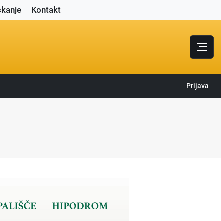
skanje
Kontakt
Prijava