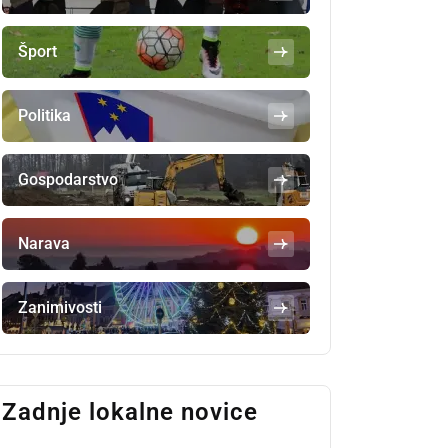
Šport
Politika
Gospodarstvo
Narava
Zanimivosti
Zadnje lokalne novice