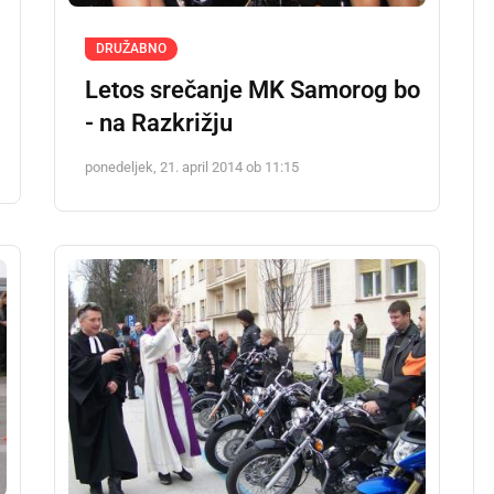
DRUŽABNO
Letos srečanje MK Samorog bo
- na Razkrižju
ponedeljek, 21. april 2014 ob 11:15