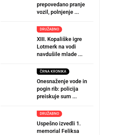
prepovedano pranje
vozil, polnjenje ...
DRUŽABNO
XIII. Kopališke igre
Lotmerk na vodi
navdušile mlade ...
ČRNA KRONIKA
Onesnaženje vode in
pogin rib: policija
preiskuje sum ...
DRUŽABNO
Uspešno izvedli 1.
memorial Feliksa