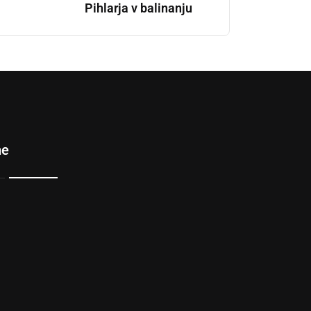
Pihlarja v balinanju
ne