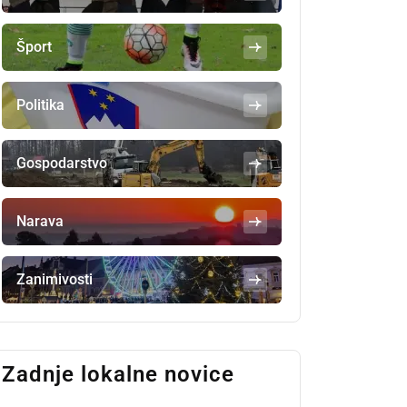
Šport
Politika
Gospodarstvo
Narava
Zanimivosti
Zadnje lokalne novice