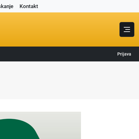
skanje
Kontakt
Prijava