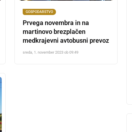
GOSPODARSTVO
Prvega novembra in na
martinovo brezplačen
medkrajevni avtobusni prevoz
sreda, 1. november 2023 ob 09:49