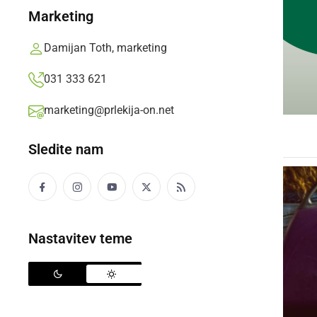
Marketing
Damijan Toth, marketing
031 333 621
marketing@prlekija-on.net
Sledite nam
Nastavitev teme