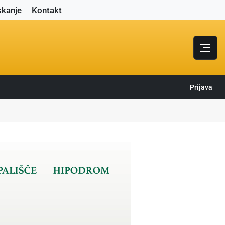
skanje
Kontakt
Prijava