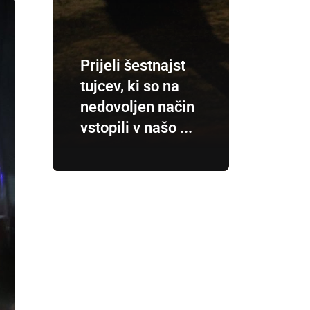
Prijeli šestnajst
tujcev, ki so na
nedovoljen način
vstopili v našo ...