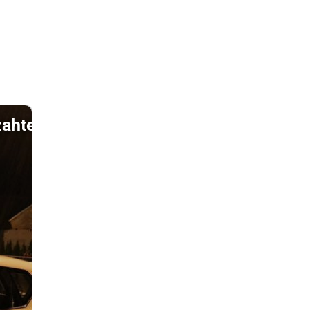
zahteval denar