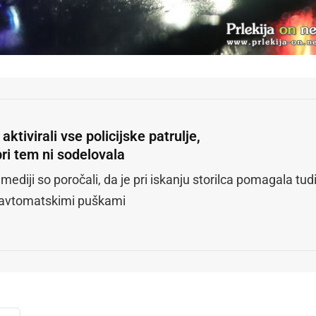
aktivirali vse policijske patrulje,
ri tem ni sodelovala
mediji so poročali, da je pri iskanju storilca pomagala tud
 avtomatskimi puškami