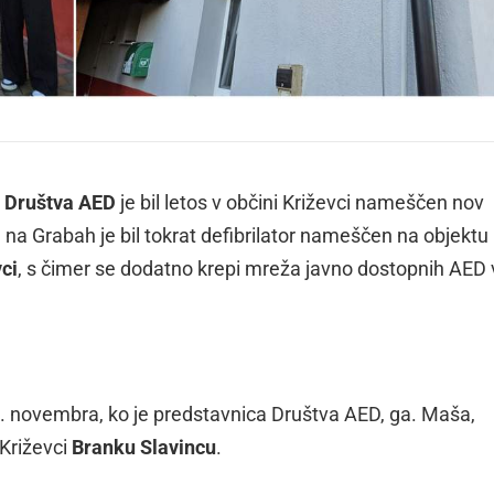
e
Društva AED
je bil letos v občini Križevci nameščen nov
e na Grabah je bil tokrat defibrilator nameščen na objektu
ci
, s čimer se dodatno krepi mreža javno dostopnih AED 
 4. novembra, ko je predstavnica Društva AED, ga. Maša,
Križevci
Branku Slavincu
.