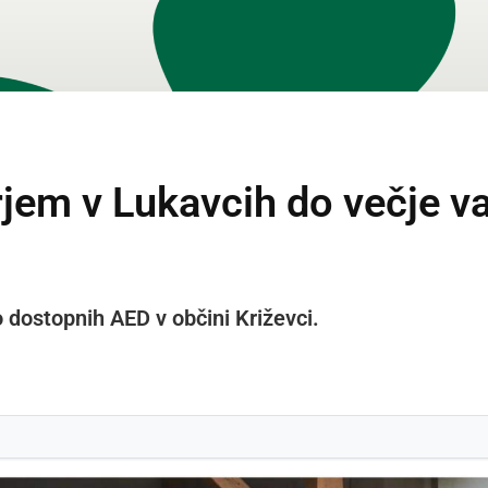
rjem v Lukavcih do večje v
dostopnih AED v občini Križevci.