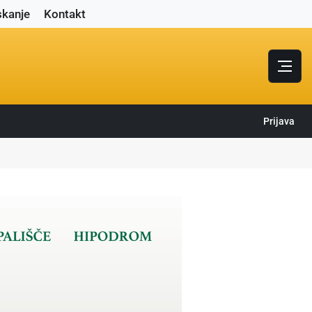
skanje
Kontakt
Prijava