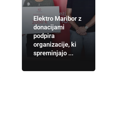
Elektro Maribor z
donacijami
podpira
organizacije, ki
spreminjajo ...
i