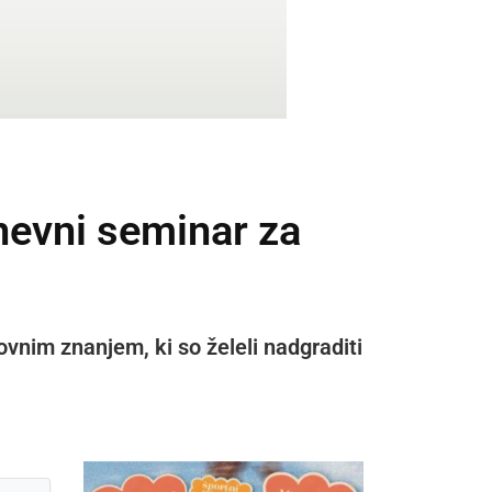
nevni seminar za
nim znanjem, ki so želeli nadgraditi