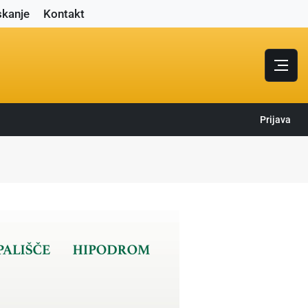
skanje
Kontakt
Prijava