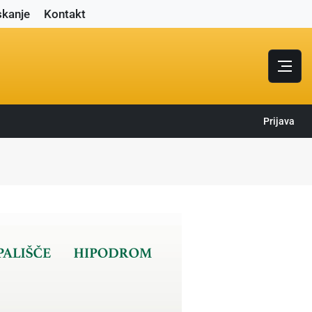
skanje
Kontakt
Prijava