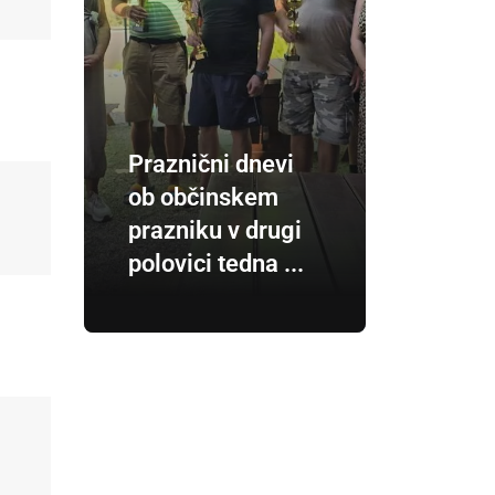
Praznični dnevi
ob občinskem
prazniku v drugi
polovici tedna ...