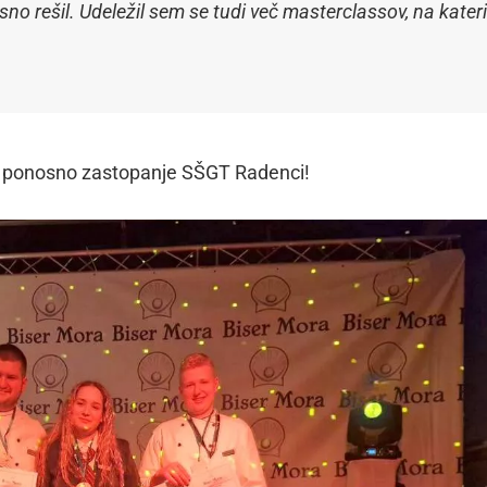
no rešil. Udeležil sem se tudi več masterclassov, na kater
in ponosno zastopanje SŠGT Radenci!