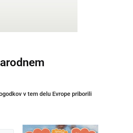
narodnem
ogodkov v tem delu Evrope priborili