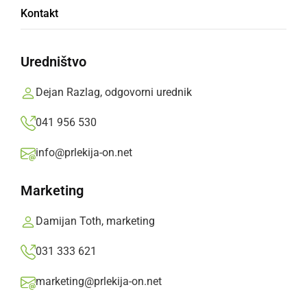
Kontakt
prihaja tudi Neda
Ukraden
Uredništvo
Dejan Razlag, odgovorni urednik
V počastitev obletnice so se odločili za kar dva
vikenda zabave pod velikim šotorom.
041 956 530
Oglasno sporočilo,
nedelja, 14. junij 2026 ob 09:55
info@prlekija-on.net
Marketing
»
Izberite
Prlekijo
kot svoj prednostni vir na Googlu
Damijan Toth, marketing
031 333 621
marketing@prlekija-on.net