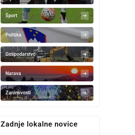
Šport
Politika
Gospodarstvo
Narava
Zanimivosti
Zadnje lokalne novice