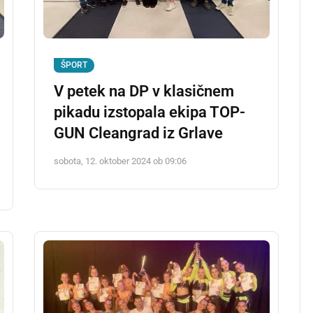
ŠPORT
V petek na DP v klasičnem
pikadu izstopala ekipa TOP-
GUN Cleangrad iz Grlave
sobota, 12. oktober 2024 ob 09:06