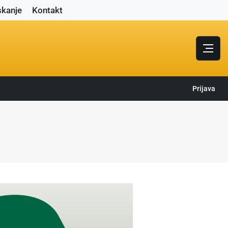
skanje
Kontakt
Prijava