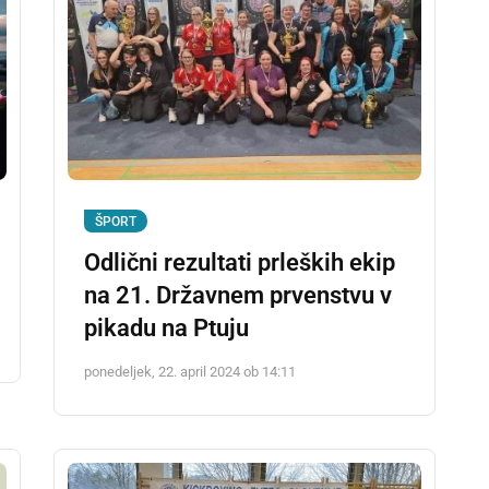
ŠPORT
Odlični rezultati prleških ekip
na 21. Državnem prvenstvu v
pikadu na Ptuju
ponedeljek, 22. april 2024 ob 14:11