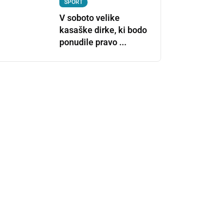
ŠPORT
V soboto velike
kasaške dirke, ki bodo
ponudile pravo ...