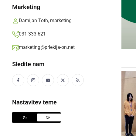
Marketing
Damijan Toth, marketing
031 333 621
marketing@prlekija-on.net
Sledite nam
Nastavitev teme