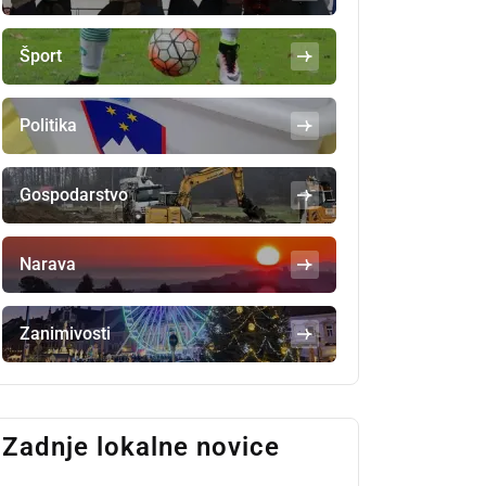
Šport
Politika
Gospodarstvo
Narava
Zanimivosti
Zadnje lokalne novice