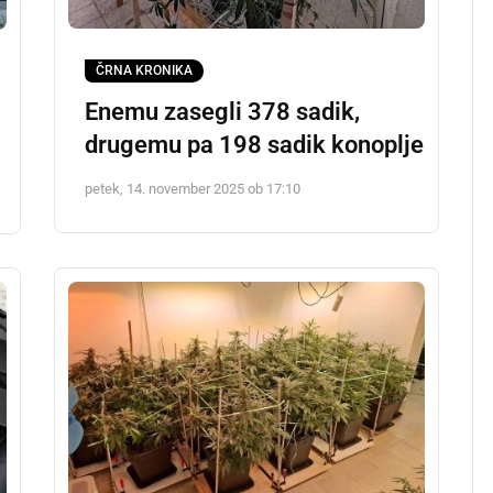
ČRNA KRONIKA
Enemu zasegli 378 sadik,
drugemu pa 198 sadik konoplje
petek, 14. november 2025 ob 17:10