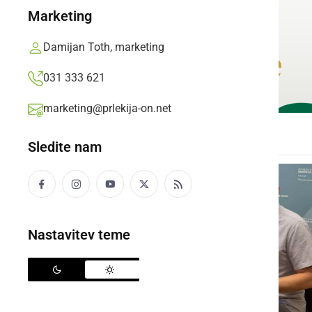
Marketing
Damijan Toth, marketing
031 333 621
marketing@prlekija-on.net
Sledite nam
Nastavitev teme