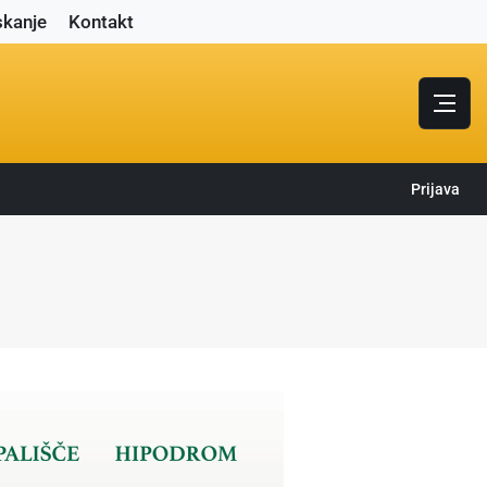
skanje
Kontakt
Prijava