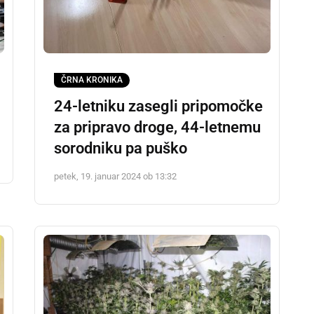
ČRNA KRONIKA
24-letniku zasegli pripomočke
za pripravo droge, 44-letnemu
sorodniku pa puško
petek, 19. januar 2024 ob 13:32