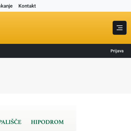
skanje
Kontakt
Prijava