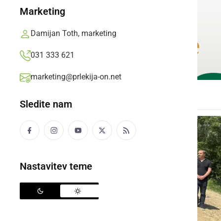
Marketing
Damijan Toth, marketing
031 333 621
marketing@prlekija-on.net
Sledite nam
Nastavitev teme