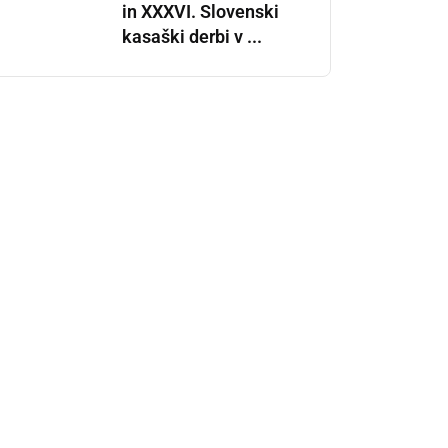
in XXXVI. Slovenski
kasaški derbi v ...