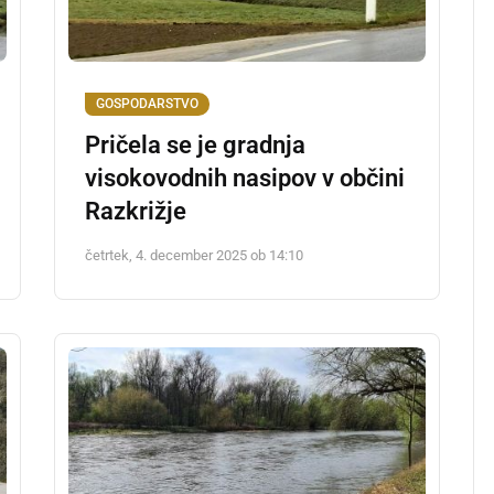
GOSPODARSTVO
Pričela se je gradnja
visokovodnih nasipov v občini
Razkrižje
četrtek, 4. december 2025 ob 14:10