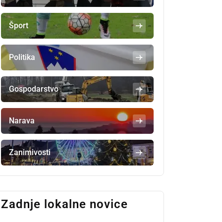
Šport
Politika
Gospodarstvo
Narava
Zanimivosti
Zadnje lokalne novice