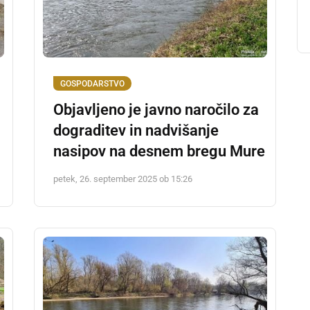
GOSPODARSTVO
Objavljeno je javno naročilo za
dograditev in nadvišanje
nasipov na desnem bregu Mure
petek, 26. september 2025 ob 15:26