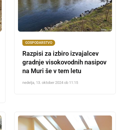
GOSPODARSTVO
Razpisi za izbiro izvajalcev
gradnje visokovodnih nasipov
na Muri še v tem letu
nedelja, 13. oktober 2024 ob 11:15