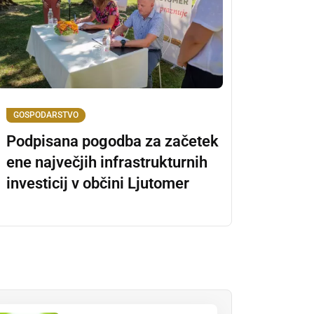
GOSPODARSTVO
Podpisana pogodba za začetek
ene največjih infrastrukturnih
investicij v občini Ljutomer