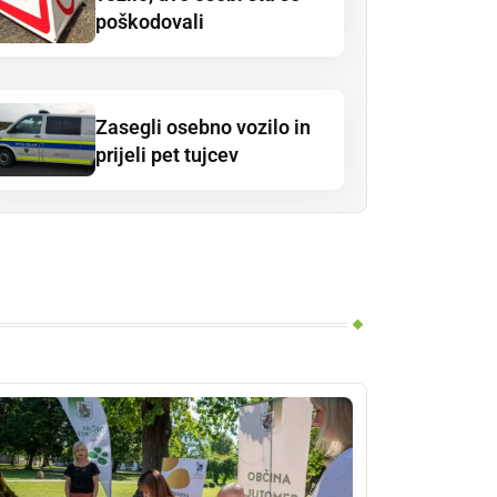
poškodovali
Zasegli osebno vozilo in
prijeli pet tujcev