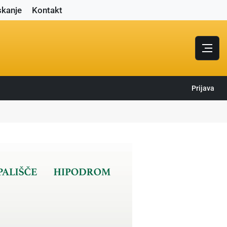
skanje
Kontakt
Prijava