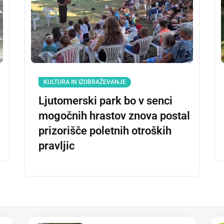
KULTURA IN IZOBRAŽEVANJE
Ljutomerski park bo v senci
mogočnih hrastov znova postal
prizorišče poletnih otroških
pravljic