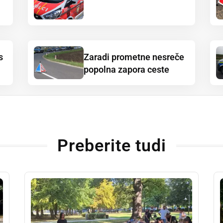
s
Zaradi prometne nesreče
popolna zapora ceste
Preberite tudi