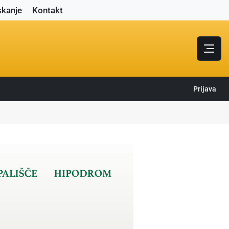
skanje
Kontakt
Prijava