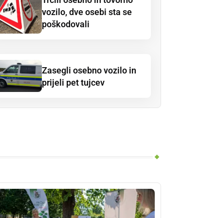
vozilo, dve osebi sta se
poškodovali
Zasegli osebno vozilo in
prijeli pet tujcev