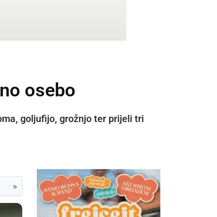
 eno osebo
, goljufijo, grožnjo ter prijeli tri
»