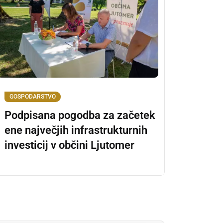
GOSPODARSTVO
Podpisana pogodba za začetek
ene največjih infrastrukturnih
investicij v občini Ljutomer