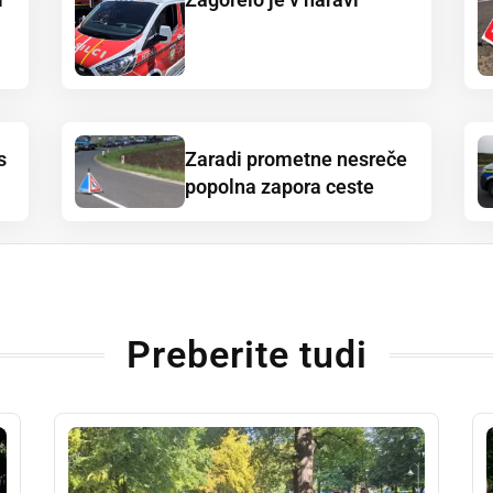
s
Zaradi prometne nesreče
popolna zapora ceste
Preberite tudi