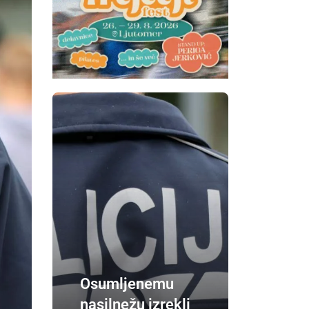
Osumljenemu
nasilnežu izrekli