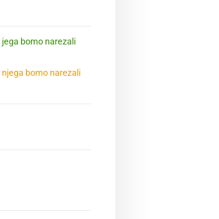
Z jega bomo narezali
z njega bomo narezali
.