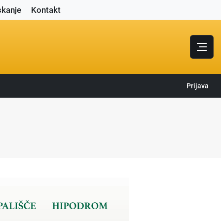
skanje
Kontakt
Prijava