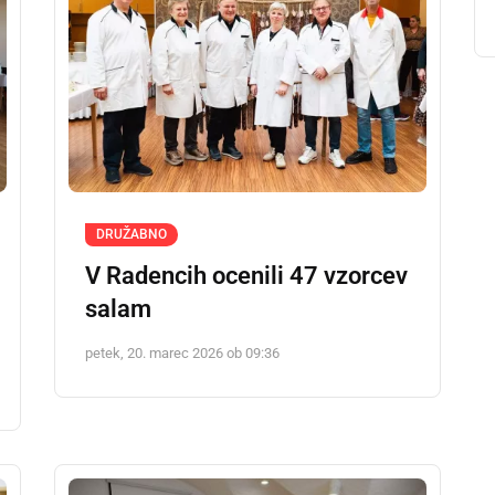
DRUŽABNO
V Radencih ocenili 47 vzorcev
salam
petek, 20. marec 2026 ob 09:36