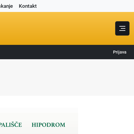
skanje
Kontakt
Prijava