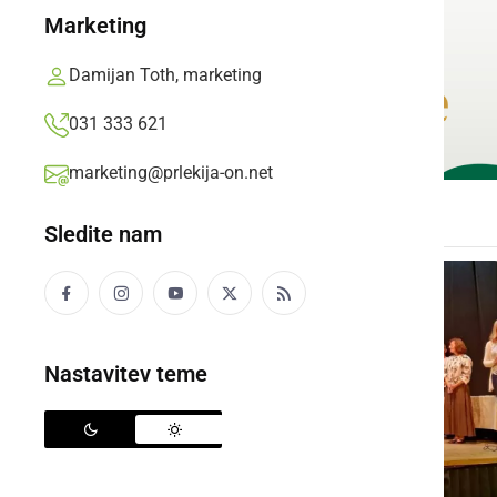
Marketing
Damijan Toth, marketing
031 333 621
marketing@prlekija-on.net
Sledite nam
Nastavitev teme