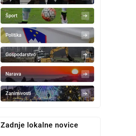
Šport
Politika
Gospodarstvo
Narava
Zanimivosti
Zadnje lokalne novice