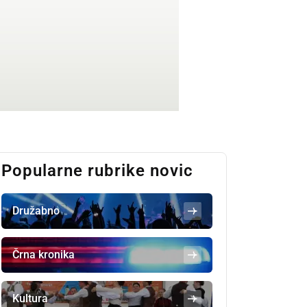
Popularne rubrike novic
Družabno
Črna kronika
Kultura