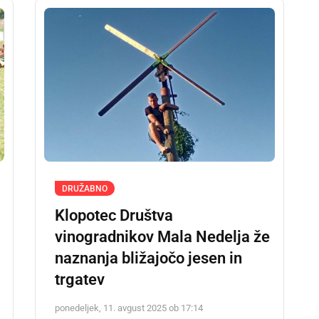
DRUŽABNO
Klopotec Društva
vinogradnikov Mala Nedelja že
naznanja bližajočo jesen in
trgatev
ponedeljek, 11. avgust 2025 ob 17:14