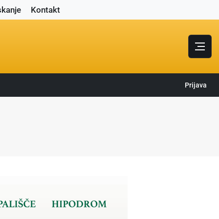
skanje
Kontakt
Prijava