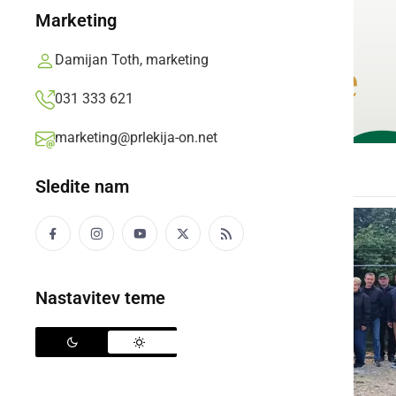
Marketing
Damijan Toth, marketing
031 333 621
marketing@prlekija-on.net
Sledite nam
Nastavitev teme