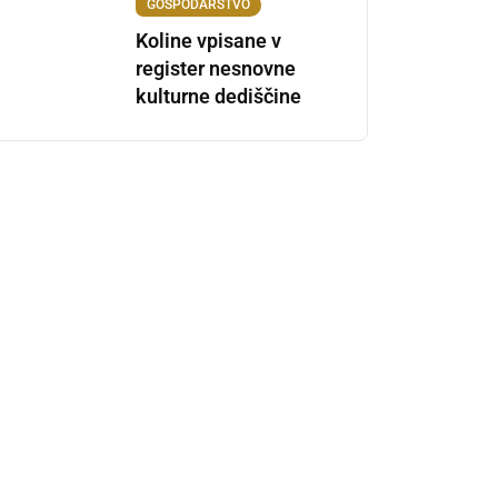
GOSPODARSTVO
Koline vpisane v
register nesnovne
kulturne dediščine