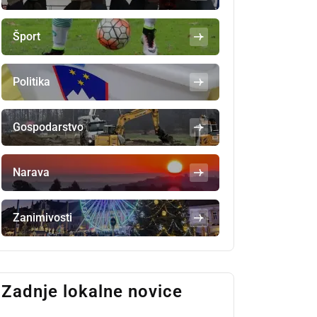
Šport
Politika
Gospodarstvo
Narava
Zanimivosti
Zadnje lokalne novice