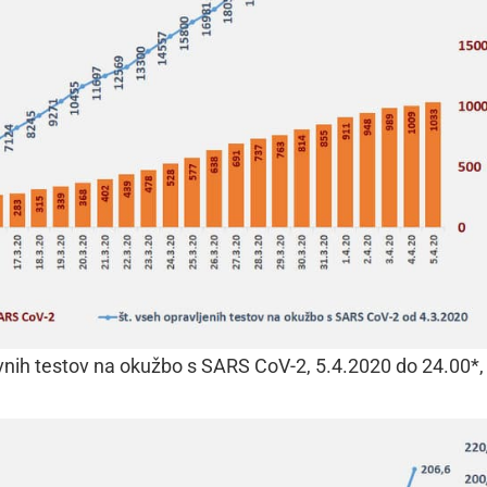
itivnih testov na okužbo s SARS CoV-2, 5.4.2020 do 24.00*, 