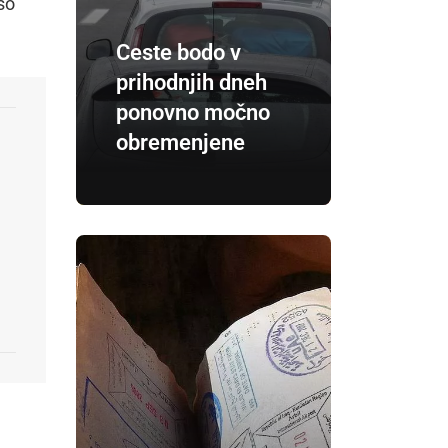
 so
Ceste bodo v
prihodnjih dneh
ponovno močno
obremenjene