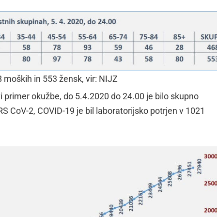
 moških in 553 žensk, vir: NIJZ
rvi primer okužbe, do 5.4.2020 do 24.00 je bilo skupno
S CoV-2, COVID-19 je bil laboratorijsko potrjen v 1021