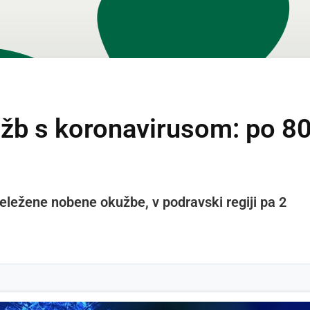
užb s koronavirusom: po 80
abeležene nobene okužbe, v podravski regiji pa 2