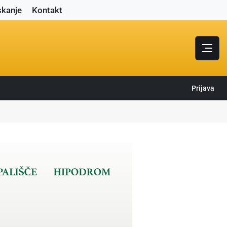
skanje
Kontakt
Prijava