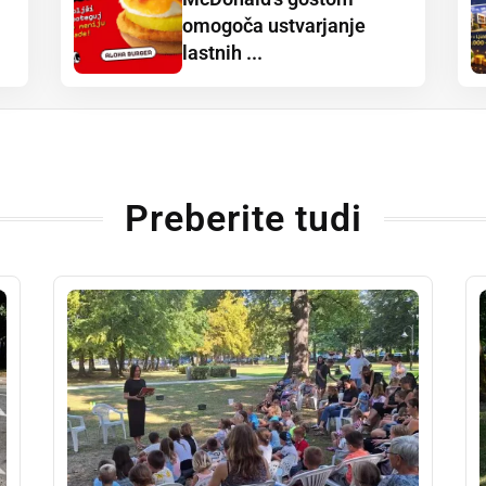
omogoča ustvarjanje
lastnih ...
Preberite tudi