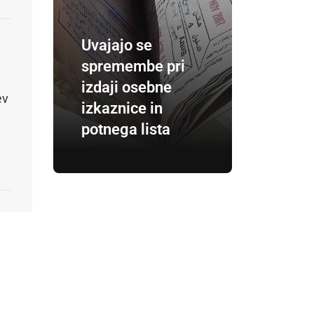
Uvajajo se
spremembe pri
izdaji osebne
ev
izkaznice in
potnega lista