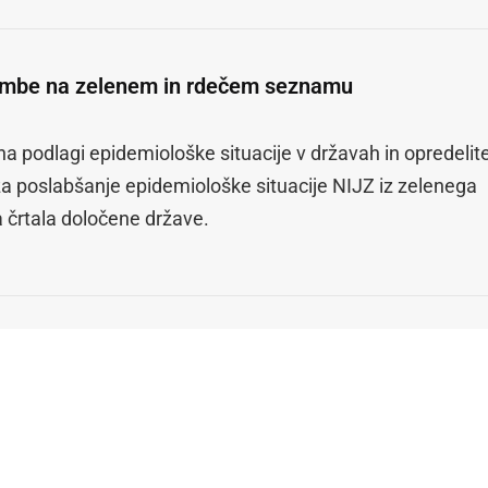
mbe na zelenem in rdečem seznamu
na podlagi epidemiološke situacije v državah in opredelit
 za poslabšanje epidemiološke situacije NIJZ iz zelenega
črtala določene države.