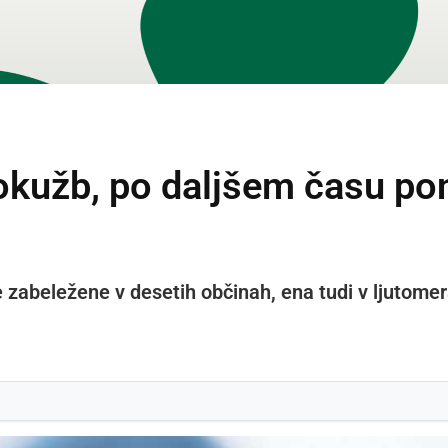
 okužb, po daljšem času po
 zabeležene v desetih občinah, ena tudi v ljutomer