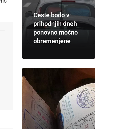
vno
Ceste bodo v
prihodnjih dneh
ponovno močno
obremenjene