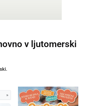
novno v ljutomerski
ski.
»