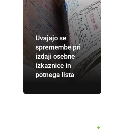
Uvajajo se
spremembe pri
izdaji osebne
izkaznice in
potnega lista