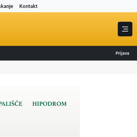
skanje
Kontakt
Prijava