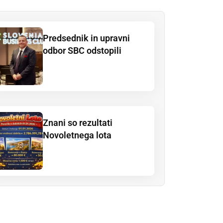
Predsednik in upravni
odbor SBC odstopili
Znani so rezultati
Novoletnega lota