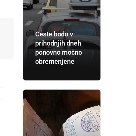
Ceste bodo v
prihodnjih dneh
ponovno močno
obremenjene