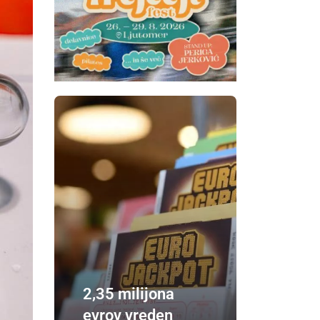
2,35 milijona
evrov vreden