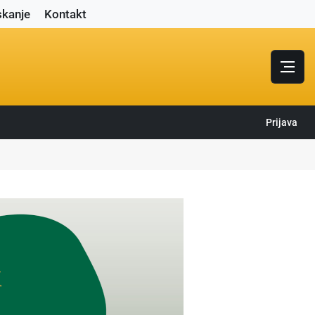
skanje
Kontakt
Prijava