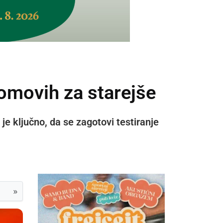
domovih za starejše
e ključno, da se zagotovi testiranje
»