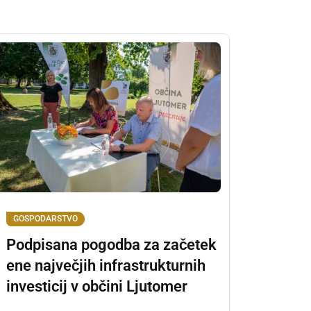
GOSPODARSTVO
Podpisana pogodba za začetek
ene največjih infrastrukturnih
investicij v občini Ljutomer