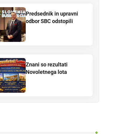
Predsednik in upravni
odbor SBC odstopili
Znani so rezultati
Novoletnega lota