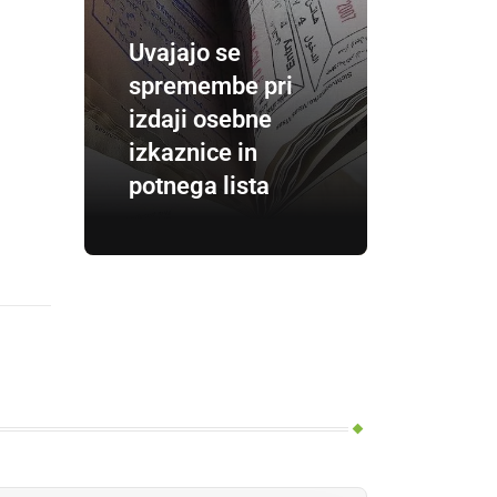
Uvajajo se
spremembe pri
izdaji osebne
izkaznice in
potnega lista