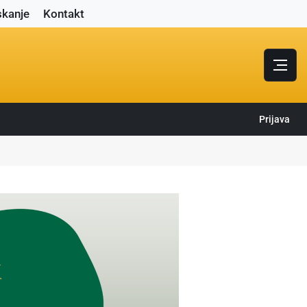
skanje
Kontakt
Prijava