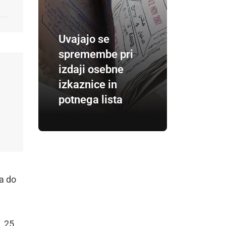
Uvajajo se
spremembe pri
izdaji osebne
izkaznice in
potnega lista
a do
 25.