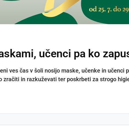
maskami, učenci pa ko zapus
leni ves čas v šoli nosijo maske, učenke in učenci 
 zračiti in razkuževati ter poskrbeti za strogo higi