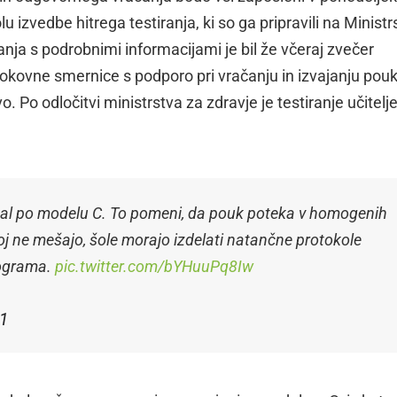
lu izvedbe hitrega testiranja, ki so ga pripravili na Ministr
anja s podrobnimi informacijami je bil že včeraj zvečer
okovne smernice s podporo pri vračanju in izvajanju pouk
o. Po odločitvi ministrstva za zdravje je testiranje učitelje
tekal po modelu C. To pomeni, da pouk poteka v homogenih
 ne mešajo, šole morajo izdelati natančne protokole
rograma.
pic.twitter.com/bYHuuPq8Iw
21