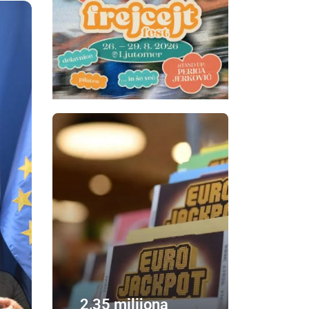
2,35 milijona