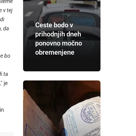
dileme
 v tej
di
Ceste bodo v
, da
prihodnjih dneh
ponovno močno
obremenjene
ne bo
i ta
," je
in