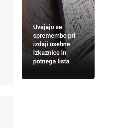
Uvajajo se
spremembe pri
izdaji osebne
izkaznice in
potnega lista