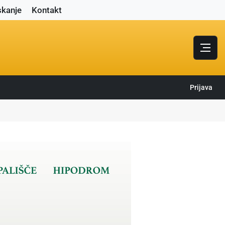
skanje
Kontakt
Prijava