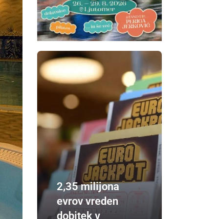
2,35 milijona
evrov vreden
dobitek v