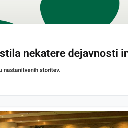
tila nekatere dejavnosti i
u nastanitvenih storitev.