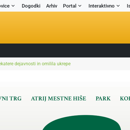
vice
Dogodki
Arhiv
Portal
Interaktivno
I
katere dejavnosti in omilila ukrepe