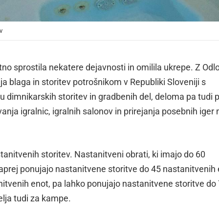
v
atno sprostila nekatere dejavnosti in omilila ukrepe. Z Od
a blaga in storitev potrošnikom v Republiki Sloveniji s
 dimnikarskih storitev in gradbenih del, deloma pa tudi p
nja igralnic, igralnih salonov in prirejanja posebnih iger 
tanitvenih storitev. Nastanitveni obrati, ki imajo do 60
aprej ponujajo nastanitvene storitve do 45 nastanitvenih 
nitvenih enot, pa lahko ponujajo nastanitvene storitve do
lja tudi za kampe.