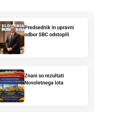
Predsednik in upravni
odbor SBC odstopili
Znani so rezultati
Novoletnega lota