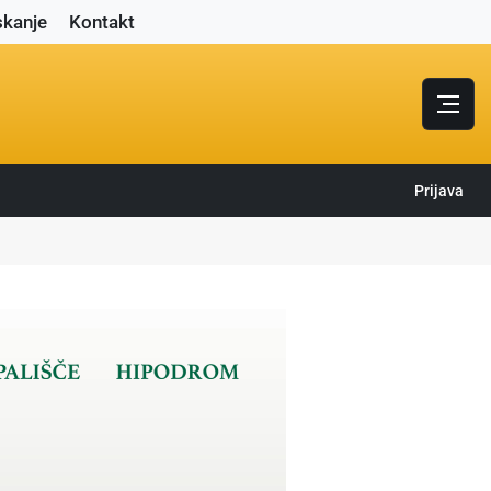
skanje
Kontakt
Prijava