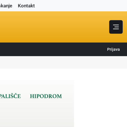
skanje
Kontakt
Prijava