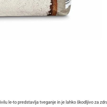
vilu le-to predstavlja tveganje in je lahko škodljivo za zdr