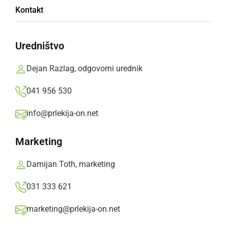
Kontakt
poškodovanega kabla
Uredništvo
Izdelki so bili naprodaj v 16 evropskih državah.
Dejan Razlag, odgovorni urednik
Prlekija-on.net,
ponedeljek, 3. november 2025 ob 17:40
041 956 530
»
Izberite
Prlekijo
kot svoj prednostni vir na Googlu
info@prlekija-on.net
Marketing
Damijan Toth, marketing
031 333 621
marketing@prlekija-on.net