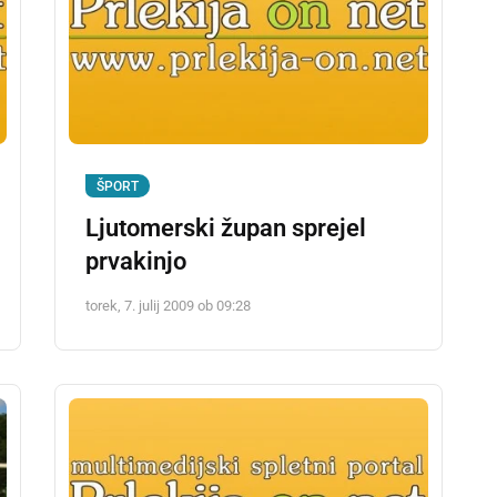
ŠPORT
Ljutomerski župan sprejel
prvakinjo
torek, 7. julij 2009 ob 09:28