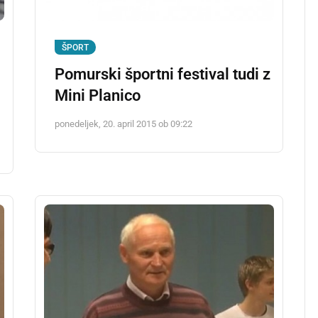
ŠPORT
Pomurski športni festival tudi z
Mini Planico
ponedeljek, 20. april 2015 ob 09:22