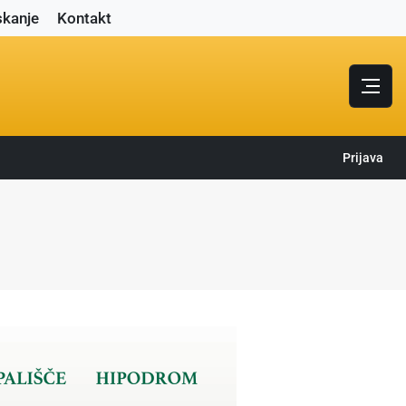
skanje
Kontakt
Prijava