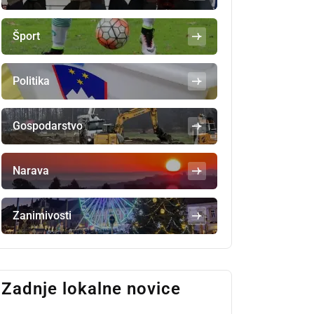
Šport
Politika
Gospodarstvo
Narava
Zanimivosti
Zadnje lokalne novice