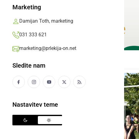
Marketing
Damijan Toth, marketing
031 333 621
marketing@prlekija-on.net
Sledite nam
Nastavitev teme