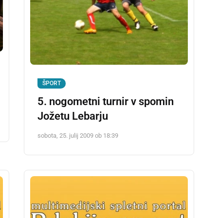
ŠPORT
5. nogometni turnir v spomin
Jožetu Lebarju
sobota, 25. julij 2009 ob 18:39