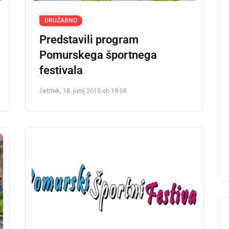
DRUŽABNO
Predstavili program
Pomurskega športnega
festivala
četrtek, 18. junij 2015 ob 19:08