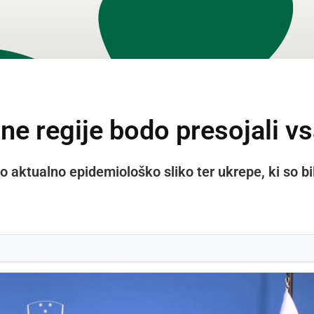
 regije bodo presojali vs
 aktualno epidemiološko sliko ter ukrepe, ki so bil