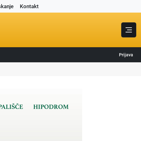
skanje
Kontakt
Prijava