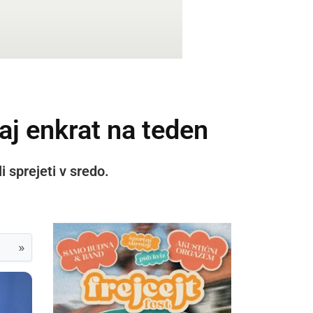
aj enkrat na teden
i sprejeti v sredo.
»