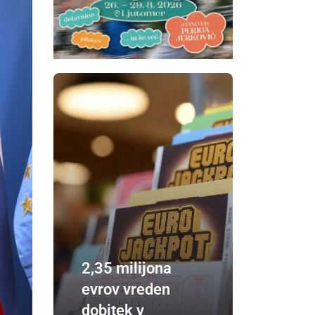
2,35 milijona
evrov vreden
dobitek v