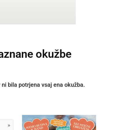
zaznane okužbe
 ni bila potrjena vsaj ena okužba.
»