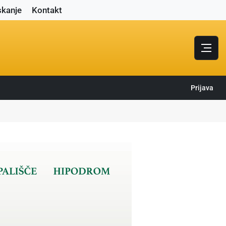
skanje
Kontakt
Prijava