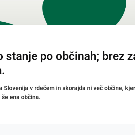
 stanje po občinah; brez 
.
a Slovenija v rdečem in skorajda ni več občine, kjer
 še ena občina.