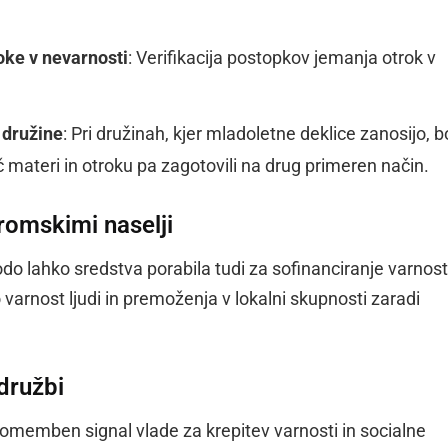
ke v nevarnosti
: Verifikacija postopkov jemanja otrok v
 družine
: Pri družinah, kjer mladoletne deklice zanosijo, 
 materi in otroku pa zagotovili na drug primeren način.
romskimi naselji
odo lahko sredstva porabila tudi za sofinanciranje varnos
o varnost ljudi in premoženja v lokalni skupnosti zaradi
 družbi
 pomemben signal vlade za krepitev varnosti in socialne