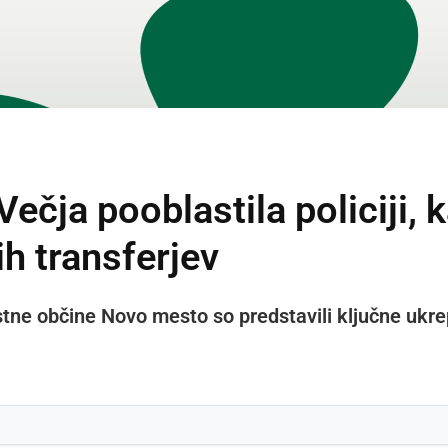
Večja pooblastila policiji, 
h transferjev
stne občine Novo mesto so predstavili ključne uk