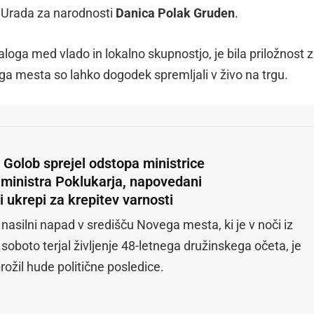
ce Urada za narodnosti
Danica Polak Gruden
.
aloga med vlado in lokalno skupnostjo, je bila priložnost 
ga mesta so lahko dogodek spremljali v živo na trgu.
 Golob sprejel odstopa ministrice
n ministra Poklukarja, napovedani
i ukrepi za krepitev varnosti
nasilni napad v središču Novega mesta, ki je v noči iz
soboto terjal življenje 48-letnega družinskega očeta, je
ožil hude politične posledice.