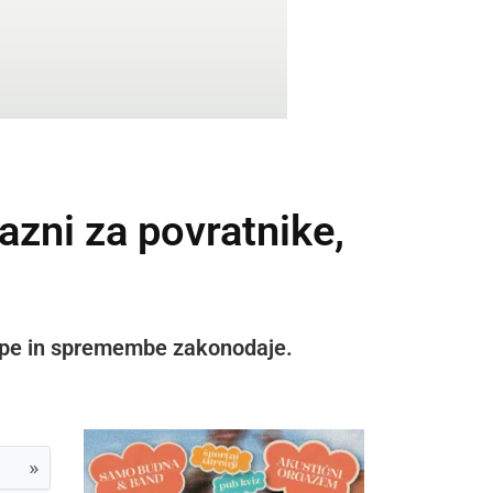
kazni za povratnike,
repe in spremembe zakonodaje.
»