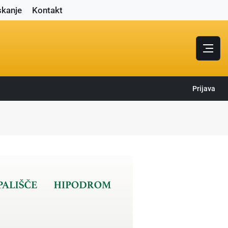
skanje
Kontakt
Prijava