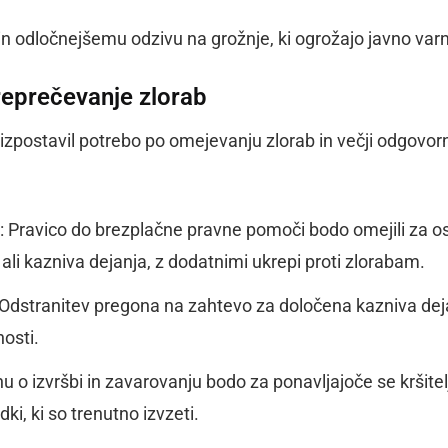
 in odločnejšemu odzivu na grožnje, ki ogrožajo javno var
eprečevanje zlorab
zpostavil potrebo po omejevanju zlorab in večji odgovor
: Pravico do brezplačne pravne pomoči bodo omejili za o
 ali kazniva dejanja, z dodatnimi ukrepi proti zlorabam.
 Odstranitev pregona na zahtevo za določena kazniva dej
osti.
u o izvršbi in zavarovanju bodo za ponavljajoče se kršitel
ki, ki so trenutno izvzeti.